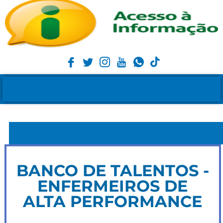
BANCO DE TALENTOS -
ENFERMEIROS DE
ALTA PERFORMANCE