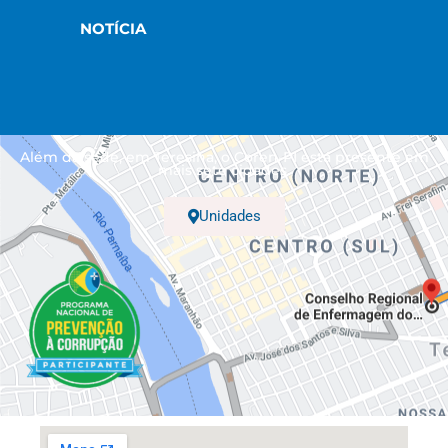
NOTÍCIA
Além da sede, em Teresina, o Coren-PI está presente em
mais sete cidades.
Unidades