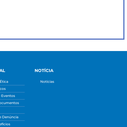
AL
NOTÍCIA
Ética
Notícias
icos
e Eventos
Documentos
e Denúncia
fícios