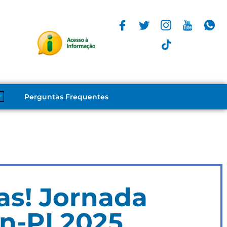
Perguntas Frequentes
as! Jornada
n-PI 2025