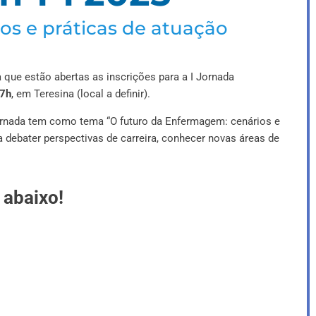
os e práticas de atuação
que estão abertas as inscrições para a I Jornada
7h
, em Teresina (local a definir).
rnada tem como tema “O futuro da Enfermagem: cenários e
 debater perspectivas de carreira, conhecer novas áreas de
.
 abaixo!