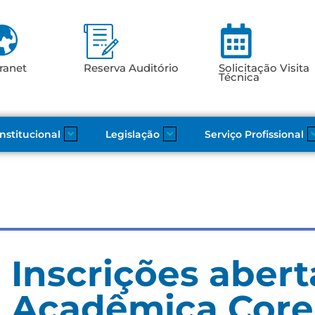
ranet
Reserva Auditório
Solicitação Visita
Técnica
Institucional
Legislação
Serviço Profissional
Inscrições abert
Acadêmica Core