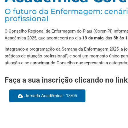
O futuro da Enfermagem: cenári
profissional
O Conselho Regional de Enfermagem do Piauí (Coren-PI) informa 
Acadêmica 2025, que acontecerá no dia
13 de maio
, das
8h às 1
Integrando a programação da Semana da Enfermagem 2025, a jo
práticas de atuação profissional”, e será um momento único para
atuação e se aproximar do Conselho que representa a categoria
Faça a sua inscrição clicando no link
Jornada Acadêmica - 13/05