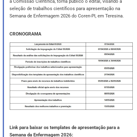
a Comissão Científica, torna público o edital, visando a
seleção de trabalhos científicos para apresentação na
Semana de Enfermagem 2026 do Coren-PI, em Teresina.
CRONOGRAMA
Link para baixar os templates de apresentação para a
Semana da Enfermagem 2026: