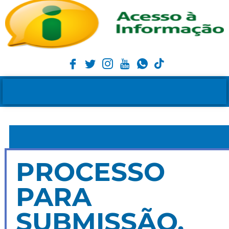
PROCESSO
PARA
SUBMISSÃO,