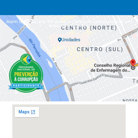
Além da sede, em Teresina, o Coren-PI está presente em
mais sete cidades.
Unidades