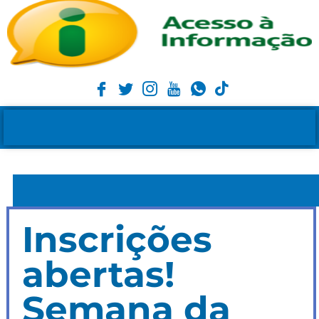
Inscrições
abertas!
Semana da