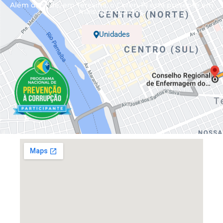
Além da sede, em Teresina, o Coren-PI está presente em
mais sete cidades.
Unidades