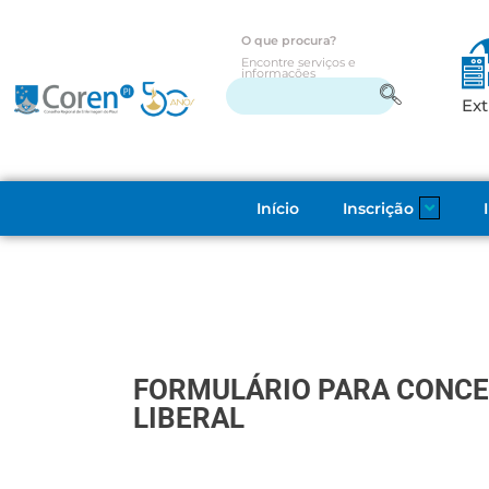
O que procura?
Encontre serviços e
informações
Ext
Início
Inscrição
FORMULÁRIO PARA CONCE
LIBERAL