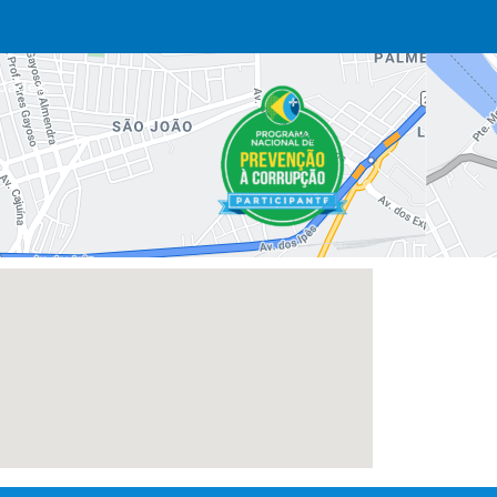
dades.