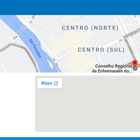
Além da