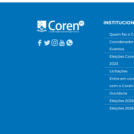
INSTITUCIO
Quem faz o C
Coordenadori
Eventos
Eleições Core
2023
Licitações
Entre em con
com o Coren
Ouvidoria
Eleições 2026
Eleições 2026