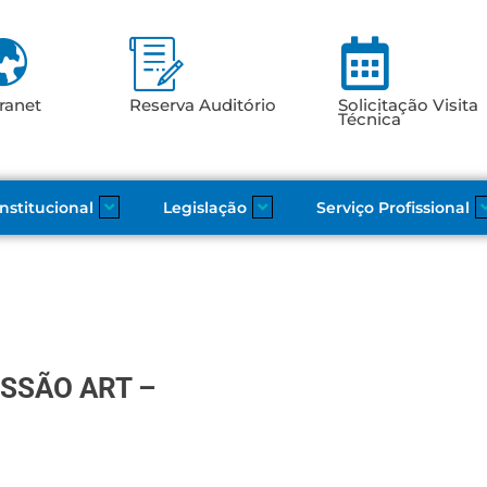
ranet
Reserva Auditório
Solicitação Visita
Técnica
Institucional
Legislação
Serviço Profissional
SSÃO ART –