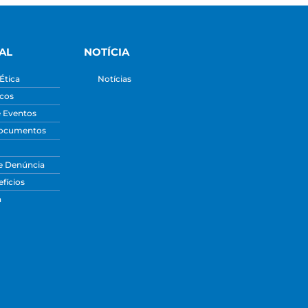
AL
NOTÍCIA
Ética
Notícias
icos
e Eventos
Documentos
e Denúncia
fícios
a