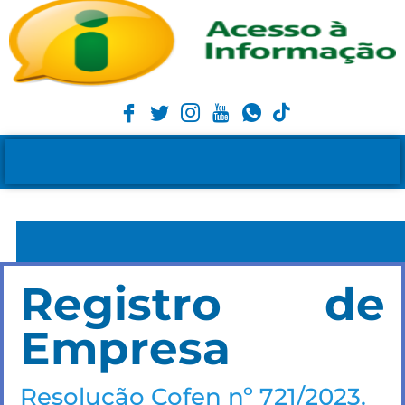
Registro de
Empresa
Resolução Cofen nº 721/2023.