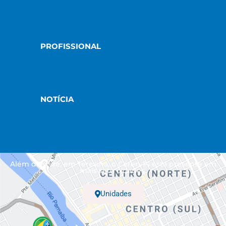
PROFISSIONAL
NOTÍCIA
Além da sede, em Teresina, o Coren-PI está presente em
mais sete cidades.
Unidades