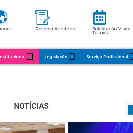
ranet
Reserva Auditório
Solicitação Visita
Técnica
Institucional
Legislação
Serviço Profissional
NOTÍCIAS
Eleições 2026