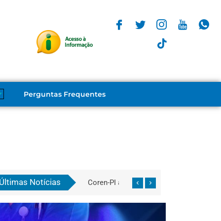
Perguntas Frequentes
Últimas Notícias
Em audiência pública do Ministério Público, Coren-PI reforça defesa pelo chamamento dos aprovados do concurso da FMS
Coren-PI abre inscrições para capacitação de Técnicos e Auxiliares de Enfermagem de Alta Performance