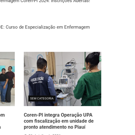
ermagem Coren-PI 2024: Inscrições Abertas!
: Curso de Especialização em Enfermagem
SEM CATEGORIA
com
Coren-PI integra Operação UPA
com fiscalização em unidade de
a
pronto atendimento no Piauí