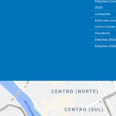
Eleições Core
2023
Licitações
Entre em con
com o Coren
Ouvidoria
Eleições 2026
Eleições 2026
Além da