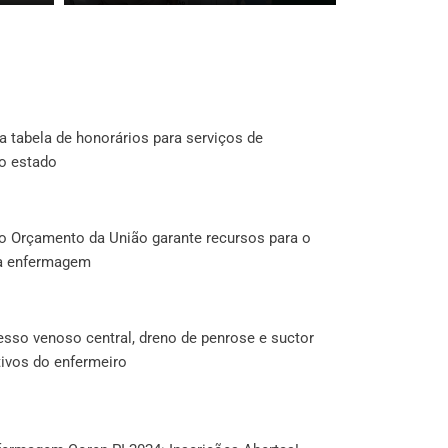
a tabela de honorários para serviços de
o estado
do Orçamento da União garante recursos para o
da enfermagem
esso venoso central, dreno de penrose e suctor
tivos do enfermeiro