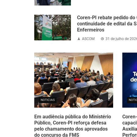
Coren-PI rebate pedido do
continuidade de edital da 
Enfermeiros
ASCOM
31 de julho de 202
NOTICIAS
NOTI
Em audiência pública do Ministério
Coren-
Público, Coren-PI reforça defesa
capaci
pelo chamamento dos aprovados
Auxili
do concurso da FMS
Perfo