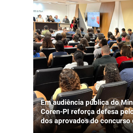
Em audiência pública do Mini
Coren-PI reforça defesa pe
dos aprovados do concurso