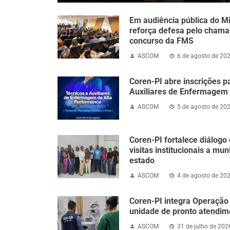
Em audiência pública do Mi
reforça defesa pelo cham
concurso da FMS
ASCOM
6 de agosto de 20
Coren-PI abre inscrições p
Auxiliares de Enfermagem
ASCOM
5 de agosto de 20
Coren-PI fortalece diálogo
visitas institucionais a mun
estado
ASCOM
4 de agosto de 20
Coren-PI integra Operação
unidade de pronto atendim
ASCOM
31 de julho de 202