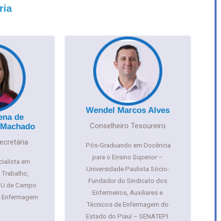
ria
Wendel Marcos Alves
ena de
Conselheiro Tesoureiro
 Machado
ecretária
Pós-Graduando em Docência
para o Ensino Superior –
cialista em
Universidade Paulista
Sócio-
Trabalho,
Fundador do Sindicato dos
MU de Campo
Enfermeiros, Auxiliares e
m Enfermagem
Técnicos de Enfermagem do
U
Estado do Piauí – SENATEPI.