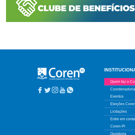
INSTITUCION
Quem faz o Co
Coordenadoria
Eventos
Eleições Core
Licitações
Entre em conta
Coren-PI
Ouvidoria