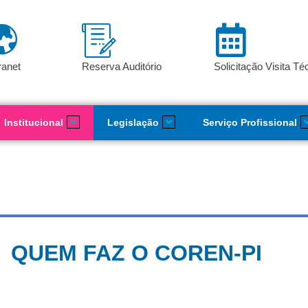
ranet
Reserva Auditório
Solicitação Visita Té
Institucional
Legislação
Serviço Profissional
QUEM FAZ O COREN-PI