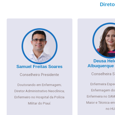
Direto
Deusa Hel
Albuquerque
Samuel Freitas Soares
Conselheira S
Conselheiro Presidente
Enfermeira Espe
Doutorando em Enfermagem;
Enfermagem do 
Diretor Administrativo Neoclínica;
Enfermeira no SA
Enfermeiro no Hospital da Polícia
Maior e
Técnica e
Militar do Piauí.
no H