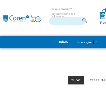
O que procura?
Encontre serviços e
informações
Ext
Início
Inscrição
TUDO
TERESINA