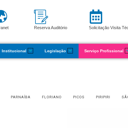
ranet
Reserva Auditório
Solicitação Visita Té
Institucional
Legislação
Serviço Profissional
PARNAÍBA
FLORIANO
PICOS
PIRIPIRI
SÃ