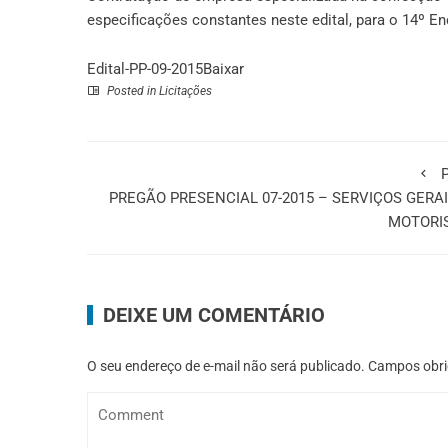
especificações constantes neste edital, para o 14º 
Edital-PP-09-2015
Baixar
Posted in
Licitações
P
PREGÃO PRESENCIAL 07-2015 – SERVIÇOS GERAI
MOTORI
DEIXE UM COMENTÁRIO
O seu endereço de e-mail não será publicado.
Campos obri