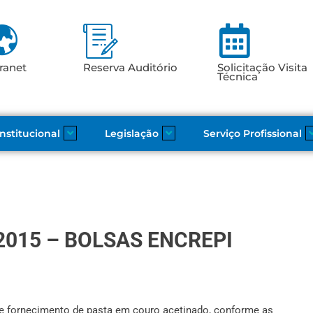
ranet
Reserva Auditório
Solicitação Visita
Técnica
Institucional
Legislação
Serviço Profissional
2015 – BOLSAS ENCREPI
e fornecimento de pasta em couro acetinado, conforme as