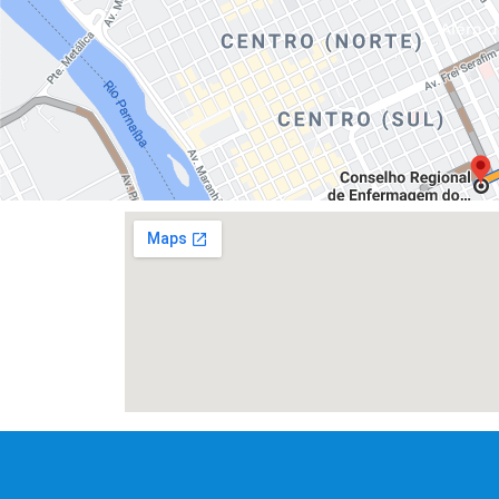
Além da