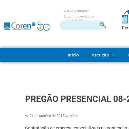
O que procura?
Encontre serviços e
informações
Ext
Início
Inscrição
PREGÃO PRESENCIAL 08-
21 de outubro de 2015
by
admin
Contratação de empresa especializada na confecção 