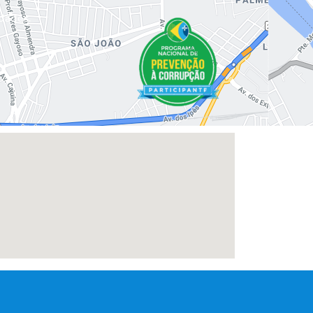
dades.