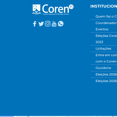
INSTITUCIO
Quem faz o C
Coordenadori
Eventos
Eleições Core
2023
Licitações
Entre em con
com o Coren
Ouvidoria
Eleições 2026
Eleições 2026