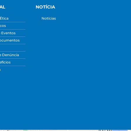
AL
NOTÍCIA
Ética
Notícias
icos
e Eventos
Documentos
e Denúncia
fícios
a