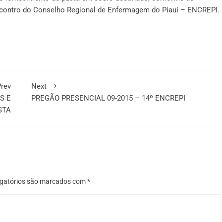
Encontro do Conselho Regional de Enfermagem do Piauí – ENCREPI.
rev
Next
S E
PREGÃO PRESENCIAL 09-2015 – 14º ENCREPI
STA
gatórios são marcados com
*