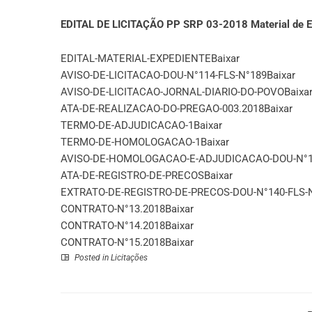
EDITAL DE LICITAÇÃO PP SRP 03-2018 Material de E
EDITAL-MATERIAL-EXPEDIENTE
Baixar
AVISO-DE-LICITACAO-DOU-N°114-FLS-N°189
Baixar
AVISO-DE-LICITACAO-JORNAL-DIARIO-DO-POVO
Baixa
ATA-DE-REALIZACAO-DO-PREGAO-003.2018
Baixar
TERMO-DE-ADJUDICACAO-1
Baixar
TERMO-DE-HOMOLOGACAO-1
Baixar
AVISO-DE-HOMOLOGACAO-E-ADJUDICACAO-DOU-N°
ATA-DE-REGISTRO-DE-PRECOS
Baixar
EXTRATO-DE-REGISTRO-DE-PRECOS-DOU-N°140-FLS-
CONTRATO-N°13.2018
Baixar
CONTRATO-N°14.2018
Baixar
CONTRATO-N°15.2018
Baixar
Posted in
Licitações