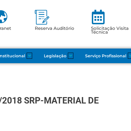
ranet
Reserva Auditório
Solicitação Visita
Técnica
Institucional
Legislação
Serviço Profissional
/2018 SRP-MATERIAL DE