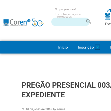
O que procura?
Encontre serviços e
informações
Ext
Início
Inscrição
PREGÃO PRESENCIAL 003
EXPEDIENTE
18 de junho de 2018
by
admin