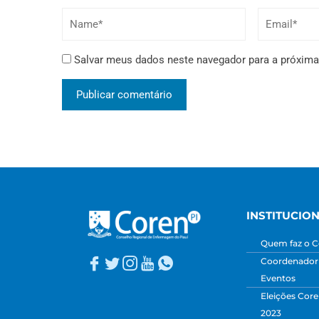
Salvar meus dados neste navegador para a próxima
INSTITUCIO
Quem faz o C
Coordenadori
Eventos
Eleições Core
2023