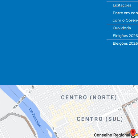
Licitações
Entre em con
com o Coren
Ouvidoria
Eleições 2026
Eleições 2026
Além da