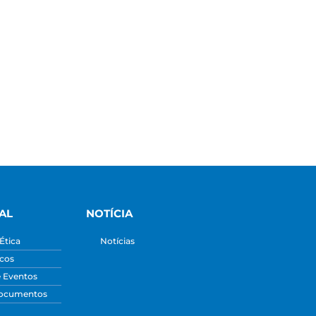
AL
NOTÍCIA
Ética
Notícias
icos
e Eventos
Documentos