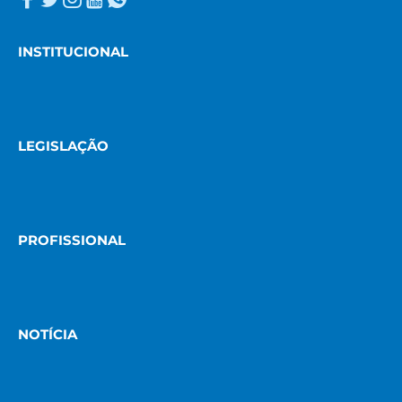
INSTITUCIONAL
LEGISLAÇÃO
PROFISSIONAL
NOTÍCIA