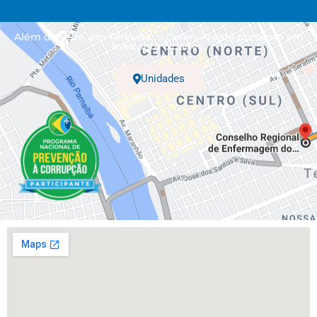
Além da sede, em Teresina, o Coren-PI está presente em
mais sete cidades.
Unidades