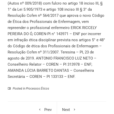
(Autos nº 009/2018) com fulcro no artigo 18 inciso III, §
1° da Lei 5.905/1973 e artigo 108 inciso III § 3° da
Resolução Cofen nº 564/2017 que aprova o novo Código
de Ética dos Profissionais de Enfermagem, vem
repreender o profissional enfermeiro ERICK RICCELY
PEREIRA DO Ó, COREN-PI n° 143971 – ENF por incorrer
em infração ética disciplinar prevista nos artigos 5° e 48°
do Código de ética dos Profissionais de Enfermagem –
Resolução Cofen nº 311/2007. Teresina – PI, 23 de
agosto de 2019. ANTONIO FRANCISCO LUZ NETO –
Conselheiro Relator – COREN – PI 313978 – ENF;
AMANDA LÚCIA BARRETO DANTAS – Conselheira
Secretária – COREN – PI 133133 – ENF.
Posted in
Processos Éticos
Prev
Next