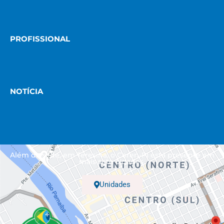
PROFISSIONAL
NOTÍCIA
Além da sede, em Teresina, o Coren-PI está presente em
mais sete cidades.
Unidades