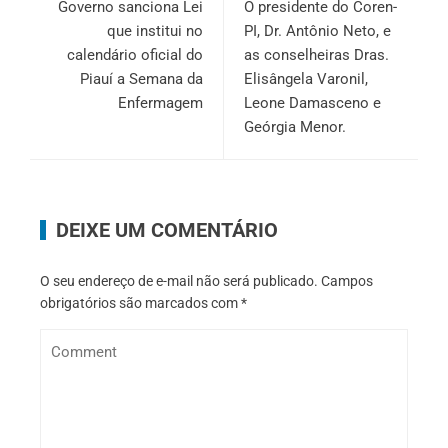
Governo sanciona Lei
O presidente do Coren-
que institui no
PI, Dr. Antônio Neto, e
calendário oficial do
as conselheiras Dras.
Piauí a Semana da
Elisângela Varonil,
Enfermagem
Leone Damasceno e
Geórgia Menor.
DEIXE UM COMENTÁRIO
O seu endereço de e-mail não será publicado.
Campos
obrigatórios são marcados com
*