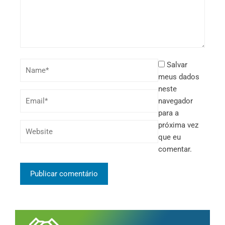
Salvar
meus dados
neste
navegador
para a
próxima vez
que eu
comentar.