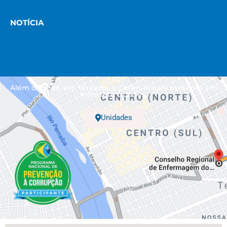
NOTÍCIA
Além da sede, em Teresina, o Coren-PI está presente em
mais sete cidades.
Unidades