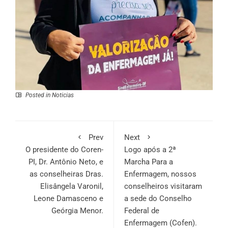
Posted in
Noticias
Prev
Next
O presidente do Coren-
Logo após a 2ª
PI, Dr. Antônio Neto, e
Marcha Para a
as conselheiras Dras.
Enfermagem, nossos
Elisângela Varonil,
conselheiros visitaram
Leone Damasceno e
a sede do Conselho
Geórgia Menor.
Federal de
Enfermagem (Cofen).