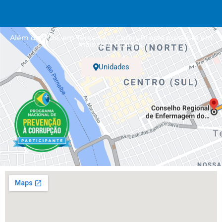
Além da sede, em Teresina, o Coren-PI está presente em
mais sete cidades.
Unidades