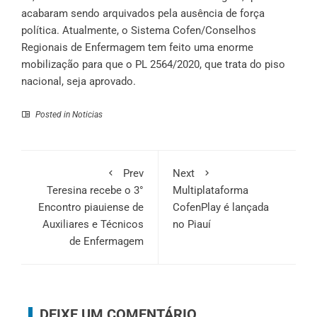
acabaram sendo arquivados pela ausência de força
política. Atualmente, o Sistema Cofen/Conselhos
Regionais de Enfermagem tem feito uma enorme
mobilização para que o PL 2564/2020, que trata do piso
nacional, seja aprovado.
Posted in
Noticias
Prev
Next
Teresina recebe o 3°
Multiplataforma
Encontro piauiense de
CofenPlay é lançada
Auxiliares e Técnicos
no Piauí
de Enfermagem
DEIXE UM COMENTÁRIO