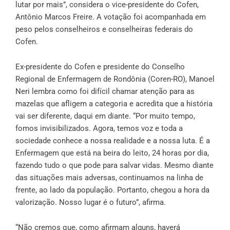
lutar por mais”, considera o vice-presidente do Cofen,
Antônio Marcos Freire. A votação foi acompanhada em
peso pelos conselheiros e conselheiras federais do
Cofen.
Ex-presidente do Cofen e presidente do Conselho
Regional de Enfermagem de Rondônia (Coren-RO), Manoel
Neri lembra como foi difícil chamar atenção para as
mazelas que afligem a categoria e acredita que a história
vai ser diferente, daqui em diante. “Por muito tempo,
fomos invisibilizados. Agora, temos voz e toda a
sociedade conhece a nossa realidade e a nossa luta. É a
Enfermagem que está na beira do leito, 24 horas por dia,
fazendo tudo o que pode para salvar vidas. Mesmo diante
das situações mais adversas, continuamos na linha de
frente, ao lado da população. Portanto, chegou a hora da
valorização. Nosso lugar é o futuro”, afirma.
“Não cremos que, como afirmam alguns, haverá