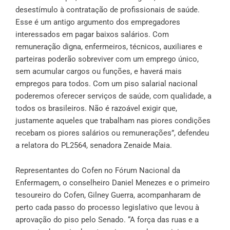
desestímulo à contratação de profissionais de saúde.
Esse é um antigo argumento dos empregadores
interessados em pagar baixos salários. Com
remuneração digna, enfermeiros, técnicos, auxiliares e
parteiras poderão sobreviver com um emprego único,
sem acumular cargos ou funções, e haverá mais
empregos para todos. Com um piso salarial nacional
poderemos oferecer serviços de saúde, com qualidade, a
todos os brasileiros. Não é razoável exigir que,
justamente aqueles que trabalham nas piores condições
recebam os piores salários ou remunerações”, defendeu
a relatora do PL2564, senadora Zenaide Maia.
Representantes do Cofen no Fórum Nacional da
Enfermagem, o conselheiro Daniel Menezes e o primeiro
tesoureiro do Cofen, Gilney Guerra, acompanharam de
perto cada passo do processo legislativo que levou à
aprovação do piso pelo Senado. “A força das ruas e a