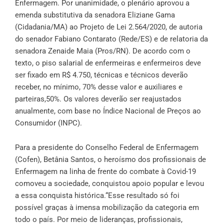
Enfermagem. Por unanimidade, o plenário aprovou a
emenda substitutiva da senadora Eliziane Gama
(Cidadania/MA) ao Projeto de Lei 2.564/2020, de autoria
do senador Fabiano Contarato (Rede/ES) e de relatoria da
senadora Zenaide Maia (Pros/RN). De acordo com o
texto, o piso salarial de enfermeiras e enfermeiros deve
ser fixado em R$ 4.750, técnicas e técnicos deverão
receber, no mínimo, 70% desse valor e auxiliares e
parteiras,50%. Os valores deverão ser reajustados
anualmente, com base no Índice Nacional de Preços ao
Consumidor (INPC).
Para a presidente do Conselho Federal de Enfermagem
(Cofen), Betânia Santos, o heroísmo dos profissionais de
Enfermagem na linha de frente do combate à Covid-19
comoveu a sociedade, conquistou apoio popular e levou
a essa conquista histórica.“Esse resultado só foi
possível graças à imensa mobilização da categoria em
todo o país. Por meio de lideranças, profissionais,