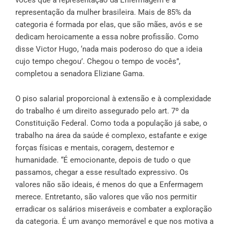
vocês que a representação da Enfermagem é a
representação da mulher brasileira. Mais de 85% da
categoria é formada por elas, que são mães, avós e se
dedicam heroicamente a essa nobre profissão. Como
disse Victor Hugo, ‘nada mais poderoso do que a ideia
cujo tempo chegou’. Chegou o tempo de vocês”,
completou a senadora Eliziane Gama.
O piso salarial proporcional à extensão e à complexidade
do trabalho é um direito assegurado pelo art. 7º da
Constituição Federal. Como toda a população já sabe, o
trabalho na área da saúde é complexo, estafante e exige
forças físicas e mentais, coragem, destemor e
humanidade. “É emocionante, depois de tudo o que
passamos, chegar a esse resultado expressivo. Os
valores não são ideais, é menos do que a Enfermagem
merece. Entretanto, são valores que vão nos permitir
erradicar os salários miseráveis e combater a exploração
da categoria. É um avanço memorável e que nos motiva a