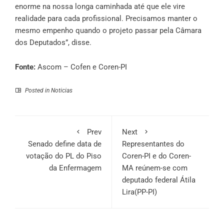
enorme na nossa longa caminhada até que ele vire
realidade para cada profissional. Precisamos manter o
mesmo empenho quando o projeto passar pela Câmara
dos Deputados”, disse.
Fonte:
Ascom – Cofen e Coren-PI
Posted in
Noticias
Prev
Next
Senado define data de
Representantes do
votação do PL do Piso
Coren-PI e do Coren-
da Enfermagem
MA reúnem-se com
deputado federal Átila
Lira(PP-PI)