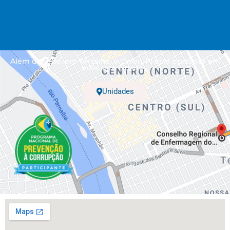
Além da sede, em Teresina, o Coren-PI está presente em
mais sete cidades.
Unidades