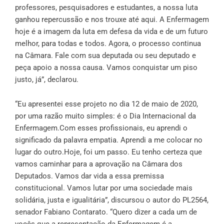
professores, pesquisadores e estudantes, a nossa luta
ganhou repercussão e nos trouxe até aqui. A Enfermagem
hoje é a imagem da luta em defesa da vida e de um futuro
melhor, para todas e todos. Agora, o processo continua
na Câmara. Fale com sua deputada ou seu deputado e
peça apoio a nossa causa. Vamos conquistar um piso
justo, já”, declarou.
“Eu apresentei esse projeto no dia 12 de maio de 2020,
por uma razão muito simples: é o Dia Internacional da
Enfermagem.Com esses profissionais, eu aprendi o
significado da palavra empatia. Aprendi a me colocar no
lugar do outro.Hoje, foi um passo. Eu tenho certeza que
vamos caminhar para a aprovação na Câmara dos
Deputados. Vamos dar vida a essa premissa
constitucional. Vamos lutar por uma sociedade mais
solidária, justa e igualitária”, discursou o autor do PL2564,
senador Fabiano Contarato. “Quero dizer a cada um de