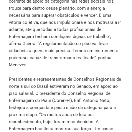
corrente de apoio da categoria nas redes sociais nos
trouxe para dentro desse plenário, com a energia
necessária para superar obstáculos e vencer. É uma
vitória coletiva, que nos impulsionará e nos motivará a ir
adiante, até que todas e todos profissionais de
Enfermagem tenham condições dignas de trabalho”,
afirma Guerra. “A regulamentação do piso vai levar
cidadania a quem mais precisa. Temos um instrumento
poderoso, capaz de transformar a realidade”, pontua
Menezes.
Presidentes e representantes de Conselhos Regionais de
norte a sul do Brasil estiveram no Senado, em apoio ao
piso salarial. O presidente do Conselho Regional de
Enfermagem do Piauí (Coren-PI), Enf. Antonio Neto,
festejou a conquista e pediu união da categoria para a
próxima etapa: “Os muitos anos de luta por
reconhecimento, hoje, foram reconhecidos. A
Enfermagem brasileira mostrou sua força. Um passo