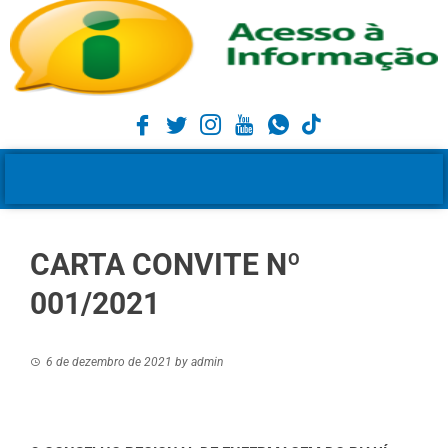
CARTA CONVITE Nº
001/2021
6 de dezembro de 2021
by
admin