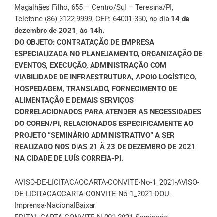
Magalhães Filho, 655 – Centro/Sul – Teresina/PI,
Telefone (86) 3122-9999, CEP: 64001-350, no dia
14 de
dezembro de 2021, às 14h.
DO OBJETO: CONTRATAÇÃO DE EMPRESA
ESPECIALIZADA NO PLANEJAMENTO, ORGANIZAÇÃO DE
EVENTOS, EXECUÇÃO, ADMINISTRAÇÃO COM
VIABILIDADE DE INFRAESTRUTURA, APOIO LOGÍSTICO,
HOSPEDAGEM, TRANSLADO, FORNECIMENTO DE
ALIMENTAÇÃO E DEMAIS SERVIÇOS
CORRELACIONADOS PARA ATENDER AS NECESSIDADES
DO COREN/PI, RELACIONADOS ESPECIFICAMENTE AO
PROJETO “SEMINÁRIO ADMINISTRATIVO” A SER
REALIZADO NOS DIAS 21 À 23 DE DEZEMBRO DE 2021
NA CIDADE DE LUÍS CORREIA-PI.
AVISO-DE-LICITACAOCARTA-CONVITE-No-1_2021-AVISO-
DE-LICITACAOCARTA-CONVITE-No-1_2021-DOU-
Imprensa-Nacional
Baixar