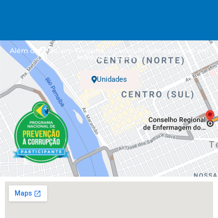
Além da sede, em Teresina, o Coren-PI está presente em
mais sete cidades.
Unidades