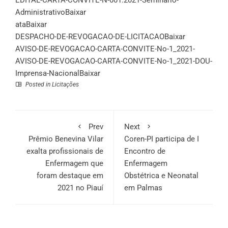
EDITAL-CARTA-CONVITE-N-001.2021-Seminario-
Administrativo
Baixar
ata
Baixar
DESPACHO-DE-REVOGACAO-DE-LICITACAO
Baixar
AVISO-DE-REVOGACAO-CARTA-CONVITE-No-1_2021-
AVISO-DE-REVOGACAO-CARTA-CONVITE-No-1_2021-DOU-
Imprensa-Nacional
Baixar
Posted in
Licitações
Prev
Next
Prêmio Benevina Vilar
Coren-PI participa de I
exalta profissionais de
Encontro de
Enfermagem que
Enfermagem
foram destaque em
Obstétrica e Neonatal
2021 no Piauí
em Palmas