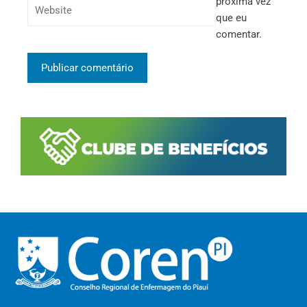
próxima vez
que eu
comentar.