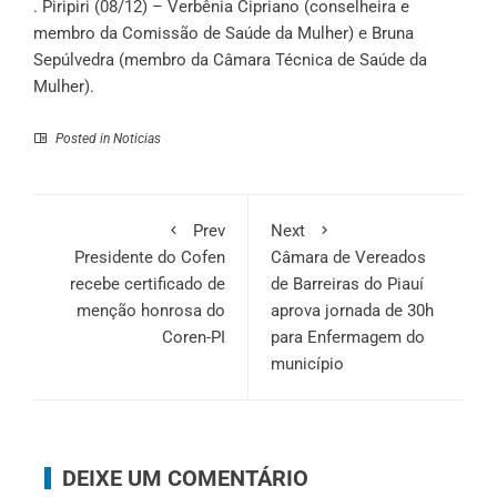
. Piripiri (08/12) – Verbênia Cipriano (conselheira e
membro da Comissão de Saúde da Mulher) e Bruna
Sepúlvedra (membro da Câmara Técnica de Saúde da
Mulher).
Posted in
Noticias
Prev
Next
Presidente do Cofen
Câmara de Vereados
recebe certificado de
de Barreiras do Piauí
menção honrosa do
aprova jornada de 30h
Coren-PI
para Enfermagem do
município
DEIXE UM COMENTÁRIO