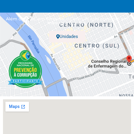
Além da sede, em Teresina, o Coren-PI está presente em
mais sete cidades.
Unidades