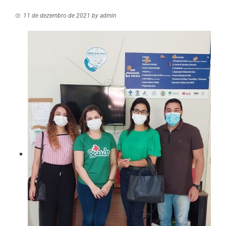
11 de dezembro de 2021
by
admin