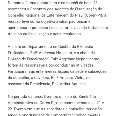
Durante a última quinta-feira e na manhã de hoje, 21,
aconteceu o Encontro dos Agentes de Fiscalização do
Conselho Regional de Enfermagem do Piauí (Coren-PI). A
reunião teve como objetivo avaliar, padronizar e
aperfeiçoar o processo fiscalizatório, visando fortalecer o
trabalho da fiscalização e seus resultados.
A chefe do Departamento de Gestão do Exercício
Profissional, Enfª Andressa Nogueira, e a chefe da
Divisão de Fiscalização, Enfª Angelane Neponucemo,
foram as responsáveis por conduzir as atividades.
Participaram as enfermeiras fiscais da sede e subseções
do conselho, a ouvidora, Enfª Amparo Vieira, e o
assessor da Presidência, Enf. Arthur Antunes.
No período da tarde, tivemos o início do Seminário
Administrativo do Coren-PI, que acontece nos dias 21 e
22. Evento em que os servidores e conselheiros estão
tendo a oportunidade de compartilhar conhecimentos,