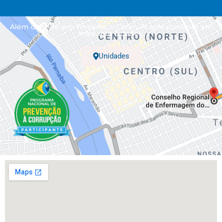
Além da sede, em Teresina, o Coren-PI está presente em
mais sete cidades.
Unidades