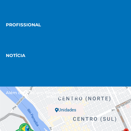
PROFISSIONAL
NOTÍCIA
Além da sede, em Teresina, o Coren-PI está presente em
mais sete cidades.
Unidades