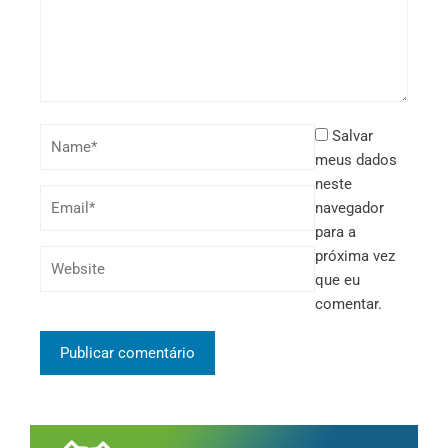
Salvar
meus dados
neste
navegador
para a
próxima vez
que eu
comentar.