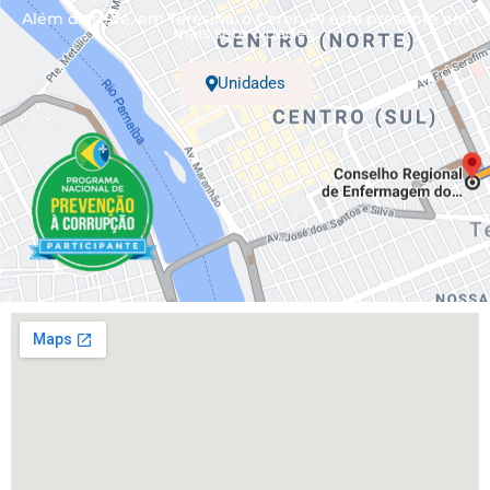
Além da sede, em Teresina, o Coren-PI está presente em
mais sete cidades.
Unidades