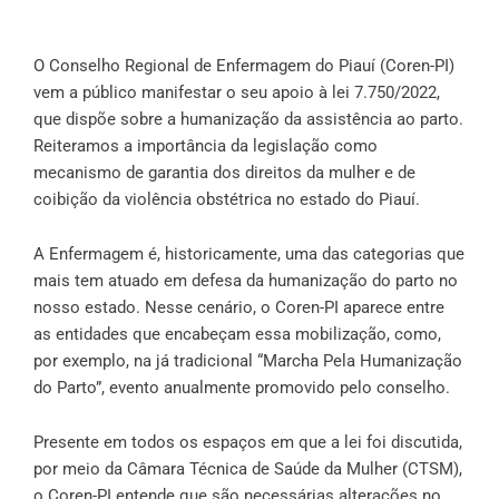
O Conselho Regional de Enfermagem do Piauí (Coren-PI)
vem a público manifestar o seu apoio à lei 7.750/2022,
que dispõe sobre a humanização da assistência ao parto.
Reiteramos a importância da legislação como
mecanismo de garantia dos direitos da mulher e de
coibição da violência obstétrica no estado do Piauí.
A Enfermagem é, historicamente, uma das categorias que
mais tem atuado em defesa da humanização do parto no
nosso estado. Nesse cenário, o Coren-PI aparece entre
as entidades que encabeçam essa mobilização, como,
por exemplo, na já tradicional “Marcha Pela Humanização
do Parto”, evento anualmente promovido pelo conselho.
Presente em todos os espaços em que a lei foi discutida,
por meio da Câmara Técnica de Saúde da Mulher (CTSM),
o Coren-PI entende que são necessárias alterações no