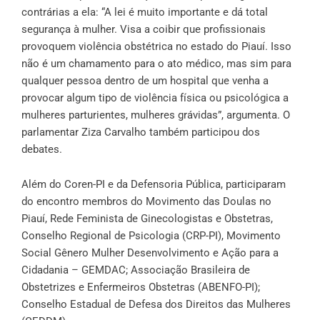
contrárias a ela: “A lei é muito importante e dá total
segurança à mulher. Visa a coibir que profissionais
provoquem violência obstétrica no estado do Piauí. Isso
não é um chamamento para o ato médico, mas sim para
qualquer pessoa dentro de um hospital que venha a
provocar algum tipo de violência física ou psicológica a
mulheres parturientes, mulheres grávidas”, argumenta. O
parlamentar Ziza Carvalho também participou dos
debates.
Além do Coren-PI e da Defensoria Pública, participaram
do encontro membros do Movimento das Doulas no
Piauí, Rede Feminista de Ginecologistas e Obstetras,
Conselho Regional de Psicologia (CRP-PI), Movimento
Social Gênero Mulher Desenvolvimento e Ação para a
Cidadania – GEMDAC; Associação Brasileira de
Obstetrizes e Enfermeiros Obstetras (ABENFO-PI);
Conselho Estadual de Defesa dos Direitos das Mulheres