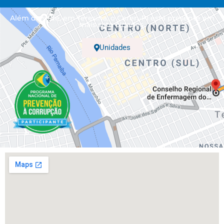
Além da sede, em Teresina, o Coren-PI está presente em
mais sete cidades.
Unidades