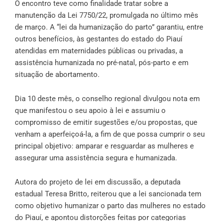
O encontro teve como finalidade tratar sobre a
manutenção da Lei 7750/22, promulgada no último mês
de março. A “lei da humanização do parto” garantiu, entre
outros benefícios, às gestantes do estado do Piauí
atendidas em maternidades públicas ou privadas, a
assistência humanizada no pré-natal, pós-parto e em
situação de abortamento.
Dia 10 deste mês, o conselho regional divulgou
nota
em
que manifestou o seu apoio à lei e assumiu o
compromisso de emitir sugestões e/ou propostas, que
venham a aperfeiçoá-la, a fim de que possa cumprir o seu
principal objetivo: amparar e resguardar as mulheres e
assegurar uma assistência segura e humanizada.
Autora do projeto de lei em discussão, a deputada
estadual Teresa Britto, reiterou que a lei sancionada tem
como objetivo humanizar o parto das mulheres no estado
do Piauí, e apontou distorções feitas por categorias