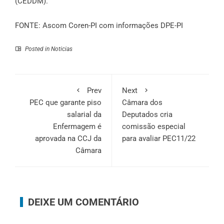
(CEDDM).
FONTE: Ascom Coren-PI com informações DPE-PI
Posted in
Noticias
Prev
Next
PEC que garante piso
Câmara dos
salarial da
Deputados cria
Enfermagem é
comissão especial
aprovada na CCJ da
para avaliar PEC11/22
Câmara
DEIXE UM COMENTÁRIO