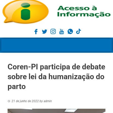
Coren-PI participa de debate
sobre lei da humanização do
parto
21 de junho de 2022
by
admin