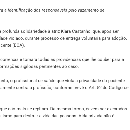
ra a identificação dos responsáveis pelo vazamento de
rofunda solidariedade à atriz Klara Castanho, que, após ser
cidade violado, durante processo de entrega voluntária para adoção,
scente (ECA).
corrência e tomará todas as providências que lhe couber para a
formações sigilosas pertinentes ao caso.
anto, o profissional de saúde que viola a privacidade do paciente
amente contra a profissão, conforme prevê o Art. 52 do Código de
 que não mais se repitam. Da mesma forma, devem ser execrados
ismo para destruir a vida das pessoas. Vida privada não é