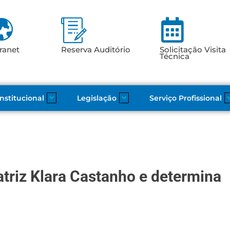
ranet
Reserva Auditório
Solicitação Visita
Técnica
Institucional
Legislação
Serviço Profissional
atriz Klara Castanho e determina