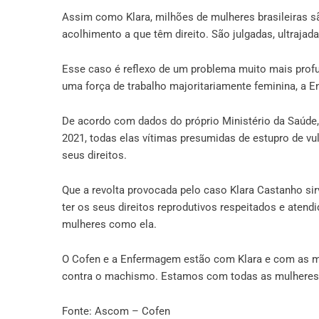
Assim como Klara, milhões de mulheres brasileiras s
acolhimento a que têm direito. São julgadas, ultraja
Esse caso é reflexo de um problema muito mais profu
uma força de trabalho majoritariamente feminina, a E
De acordo com dados do próprio Ministério da Saúde, 
2021, todas elas vítimas presumidas de estupro de v
seus direitos.
Que a revolta provocada pelo caso Klara Castanho s
ter os seus direitos reprodutivos respeitados e atend
mulheres como ela.
O Cofen e a Enfermagem estão com Klara e com as mul
contra o machismo. Estamos com todas as mulheres
Fonte: Ascom – Cofen