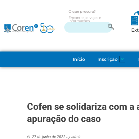
O que procura?
Encontre serviços e
informações
Ext
Início
Inscrição
Cofen se solidariza com a 
apuração do caso
27 de junho de 2022
by
admin