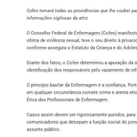
Cofen tomará todas as providências que lhe couber pa
informações sigilosas da atriz
O Conselho Federal de Enfermagem (Cofen) manifesta p
vítima de violência sexual, teve o seu direito à priva
conforme assegura o Estatuto da Criança e do Adole
Diante dos fatos, o Cofen determinou a apuração da o
identificação dos responsáveis pelo vazamento de in
O princípio basilar da Enfermagem é a confiança. Port
em qualquer circunstância comete crime e atenta etic
Ética dos Profissionais de Enfermagem.
Casos assim devem ser rigorosamente punidos, para
comunicadores que deturpam a função social do jornal
assunto público.