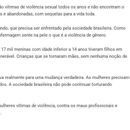
ão vítimas de violência sexual todos os anos e não encontram o
das e abandonadas, com sequelas para a vida toda.
ndo, que precisa ser enfrentado pela sociedade brasileira. Como
nfermagem sente na pele o que é a violência de gênero.
17 mil meninas com idade inferior a 14 anos tiveram filhos em
ulnerável. Crianças que se tornaram mães, sem nenhuma noção de
irva realmente para uma mudança verdadeira. As mulheres precisam
idos. A sociedade brasileira não pode continuar torturando
heres vítimas de violência, contra os maus profissionais e
.