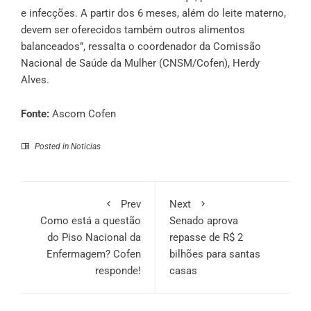
e infecções. A partir dos 6 meses, além do leite materno,
devem ser oferecidos também outros alimentos
balanceados”, ressalta o coordenador da Comissão
Nacional de Saúde da Mulher (CNSM/Cofen), Herdy
Alves.
Fonte:
Ascom Cofen
Posted in
Noticias
Prev
Next
Como está a questão
Senado aprova
do Piso Nacional da
repasse de R$ 2
Enfermagem? Cofen
bilhões para santas
responde!
casas