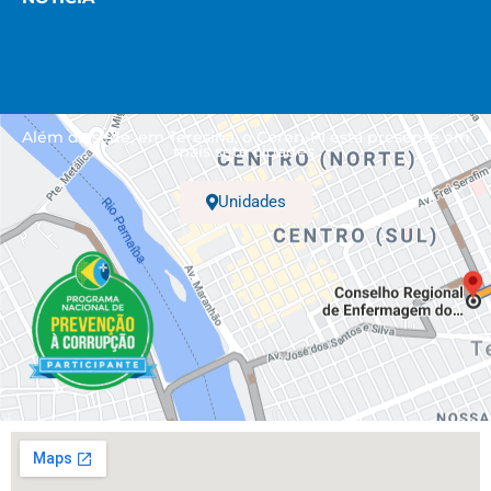
Além da sede, em Teresina, o Coren-PI está presente em
mais sete cidades.
Unidades