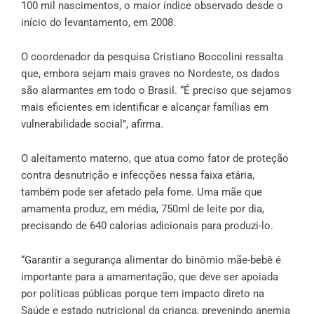
100 mil nascimentos, o maior índice observado desde o
início do levantamento, em 2008.
O coordenador da pesquisa Cristiano Boccolini ressalta
que, embora sejam mais graves no Nordeste, os dados
são alarmantes em todo o Brasil. “É preciso que sejamos
mais eficientes em identificar e alcançar famílias em
vulnerabilidade social”, afirma.
O aleitamento materno, que atua como fator de proteção
contra desnutrição e infecções nessa faixa etária,
também pode ser afetado pela fome. Uma mãe que
amamenta produz, em média, 750ml de leite por dia,
precisando de 640 calorias adicionais para produzi-lo.
“Garantir a segurança alimentar do binômio mãe-bebê é
importante para a amamentação, que deve ser apoiada
por políticas públicas porque tem impacto direto na
Saúde e estado nutricional da criança, prevenindo anemia