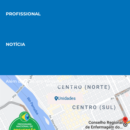
PROFISSIONAL
NOTÍCIA
Além da sede, em Teresina, o Coren-PI está presente em
mais sete cidades.
Unidades