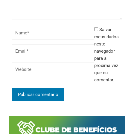
Salvar
meus dados
neste
navegador
para a
próxima vez
que eu
comentar.