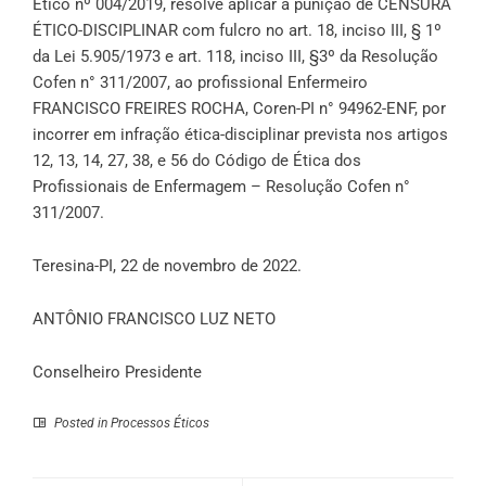
Ético nº 004/2019, resolve aplicar a punição de CENSURA
ÉTICO-DISCIPLINAR com fulcro no art. 18, inciso III, § 1º
da Lei 5.905/1973 e art. 118, inciso III, §3º da Resolução
Cofen n° 311/2007, ao profissional Enfermeiro
FRANCISCO FREIRES ROCHA, Coren-PI n° 94962-ENF, por
incorrer em infração ética-disciplinar prevista nos artigos
12, 13, 14, 27, 38, e 56 do Código de Ética dos
Profissionais de Enfermagem – Resolução Cofen n°
311/2007.
Teresina-PI, 22 de novembro de 2022.
ANTÔNIO FRANCISCO LUZ NETO
Conselheiro Presidente
Posted in
Processos Éticos