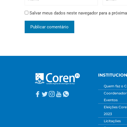
Salvar meus dados neste navegador para a próxima
INSTITUCIO
Quem faz o C
Coordenadori
Eventos
Eleições Core
2023
Licitações