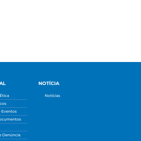
AL
NOTÍCIA
Ética
Notícias
icos
e Eventos
Documentos
e Denúncia