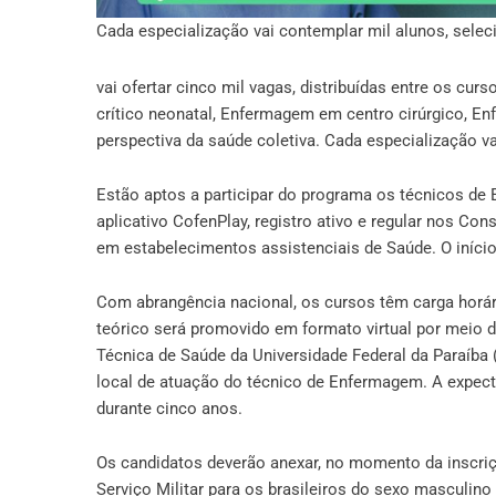
Cada especialização vai contemplar mil alunos, sele
vai ofertar cinco mil vagas, distribuídas entre os cur
crítico neonatal, Enfermagem em centro cirúrgico, E
perspectiva da saúde coletiva. Cada especialização v
Estão aptos a participar do programa os técnicos d
aplicativo
CofenPlay
, registro ativo e regular nos C
em estabelecimentos assistenciais de Saúde. O iníci
Com abrangência nacional, os cursos têm carga horár
teórico será promovido em formato virtual por meio d
Técnica de Saúde da Universidade Federal da Paraíba 
local de atuação do técnico de Enfermagem. A expecta
durante cinco anos.
Os candidatos deverão anexar, no momento da inscriçã
Serviço Militar para os brasileiros do sexo masculino