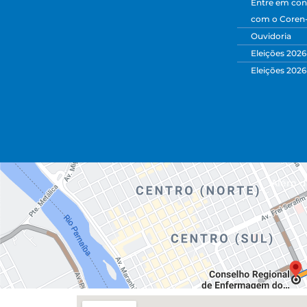
Entre em con
com o Coren
Ouvidoria
Eleições 2026
Eleições 2026
Além da