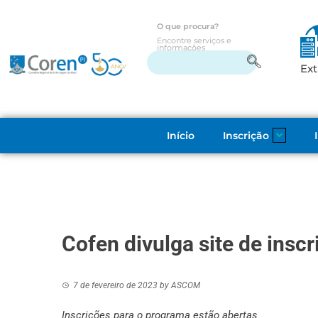
O que procura?
Encontre serviços e
informações
Ext
Início
Inscrição
Cofen divulga site de ins
7 de fevereiro de 2023
by
ASCOM
Inscrições para o programa estão abertas