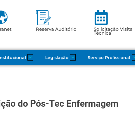
ranet
Reserva Auditório
Solicitação Visita
Técnica
Institucional
Legislação
Serviço Profissional
crição do Pós-Tec Enfermagem