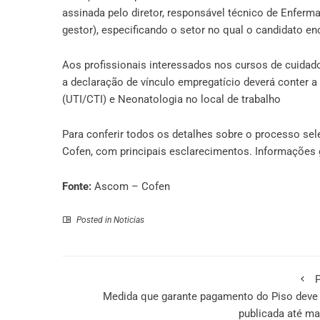
assinada pelo diretor, responsável técnico de Enfer
gestor), especificando o setor no qual o candidato en
Aos profissionais interessados nos cursos de cuidado 
a declaração de vínculo empregatício deverá conter a
(UTI/CTI) e Neonatologia no local de trabalho
Para conferir todos os detalhes sobre o processo sel
Cofen
, com principais esclarecimentos. Informaçõe
Fonte:
Ascom – Cofen
Posted in
Noticias
P
Medida que garante pagamento do Piso deve 
publicada até m