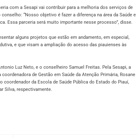
ceria com a Sesapi vai contribuir para a melhoria dos serviços de
conselho: “Nosso objetivo é fazer a diferença na área da Saúde e
ica. Essa parceria será muito importante nesse processo”, disse.
resentar alguns projetos que estão em andamento, em especial,
dutiva, e que visam a ampliação do acesso das piauienses às
Antonio Luz Neto, e o conselheiro Samuel Freitas. Pela Sesapi, a
e a coordenadora de Gestão em Saúde da Atenção Primária, Rosane
 o coordenador da Escola de Saúde Pública do Estado do Piauí,
r Silva, respectivamente.