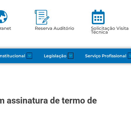
ranet
Reserva Auditório
Solicitação Visita
Técnica
Institucional
Legislação
Serviço Profissional
m assinatura de termo de