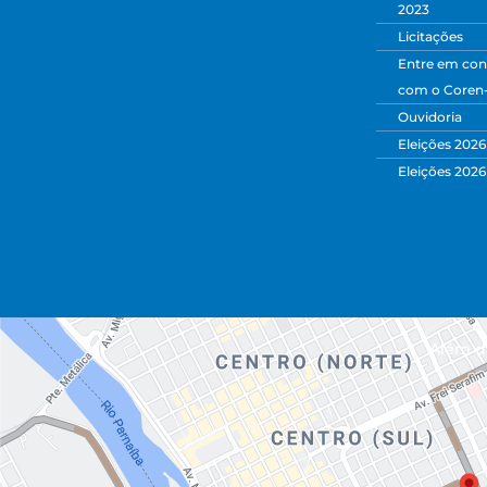
2023
Licitações
Entre em con
com o Coren
Ouvidoria
Eleições 2026
Eleições 2026
Além da