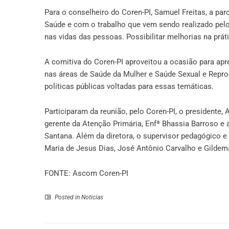
Para o conselheiro do Coren-PI, Samuel Freitas, a par
Saúde e com o trabalho que vem sendo realizado pelo 
nas vidas das pessoas. Possibilitar melhorias na prát
A comitiva do Coren-PI aproveitou a ocasião para ap
nas áreas de Saúde da Mulher e Saúde Sexual e Repro
políticas públicas voltadas para essas temáticas.
Participaram da reunião, pelo Coren-PI, o presidente, 
gerente da Atenção Primária, Enfª Bhassia Barroso 
Santana. Além da diretora, o supervisor pedagógico e
Maria de Jesus Dias, José Antônio Carvalho e Gildema
FONTE: Ascom Coren-PI
Posted in
Noticias