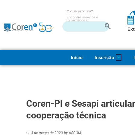
O que procura?
Encontre serviços e
informações
Ext
Início
Inscrição
Coren-PI e Sesapi articula
cooperação técnica
3 de março de 2023
by
ASCOM