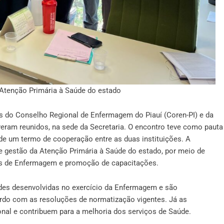
a Atenção Primária à Saúde do estado
es do Conselho Regional de Enfermagem do Piauí (Coren-PI) e da
veram reunidos, na sede da Secretaria. O encontro teve como pauta
o de um termo de cooperação entre as duas instituições. A
 de gestão da Atenção Primária à Saúde do estado, por meio de
is de Enfermagem e promoção de capacitações.
ades desenvolvidas no exercício da Enfermagem e são
rdo com as resoluções de normatização vigentes. Já as
onal e contribuem para a melhoria dos serviços de Saúde.