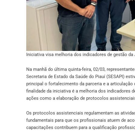
Iniciativa visa melhoria dos indicadores de gestão d
Na manhã do última quinta-feira, 02/03, representant
Secretaria de Estado da Saúde do Piauí (SESAPI) esti
principal o fortalecimento da parceria e a articulaçã
finalidade da iniciativa é a melhoria dos indicadores
ações como a elaboração de protocolos assistencia
Os protocolos assistenciais regulamentam as ativid
fundamentais para que os profissionais atuem de aco
capacitações contribuem para a qualificação profissi