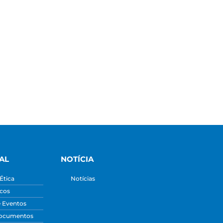
AL
NOTÍCIA
Ética
Notícias
icos
e Eventos
Documentos