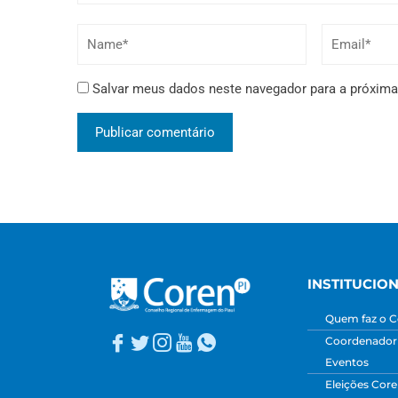
Salvar meus dados neste navegador para a próxima
INSTITUCIO
Quem faz o C
Coordenadori
Eventos
Eleições Core