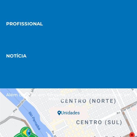
PROFISSIONAL
NOTÍCIA
Além da sede, em Teresina, o Coren-PI está presente em
mais sete cidades.
Unidades