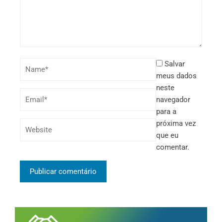
Salvar
meus dados
neste
navegador
para a
próxima vez
que eu
comentar.