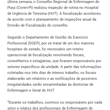
última semana, o Conselho Regional de Enfermagem do
Piauí (Coren-PI) realizou inspeção de rotina no Hospital
de Urgência de Teresina (HUT). A fiscalização aconteceu
de acordo com o planejamento de inspeções anual da
Divisão de Fiscalização do conselho.
Segundo o Departamento de Gestão do Exercício
Profissional (DGEP), por se tratar de um dos maiores
hospitais do estado, foi necessário um roteiro
operacional de fiscalização envolvendo fiscais,
conselheiros e estagiárias, que ficaram responsáveis por
setores específicos da unidade. A partir das informações
coletadas nos três dias de intenso trabalho, os fiscais
elaborarão um relatório e as notificações de possíveis
irregularidades serão encaminhadas às diretorias de
Enfermagem e Geral do HUT.
“Durante os trabalhos, ouvimos os responsáveis por cada
setor e relatos dos profissionais de Enfermagem do