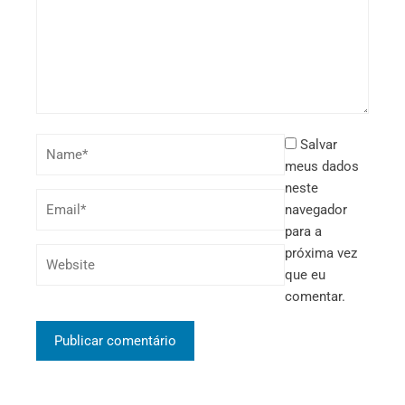
Salvar
meus dados
neste
navegador
para a
próxima vez
que eu
comentar.