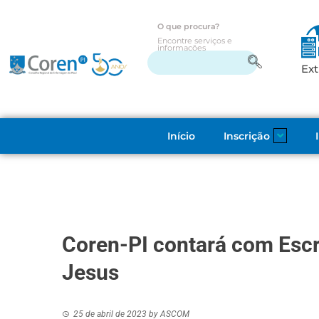
O que procura?
Encontre serviços e
informações
Ext
Início
Inscrição
Coren-PI contará com Escr
Jesus
25 de abril de 2023
by
ASCOM