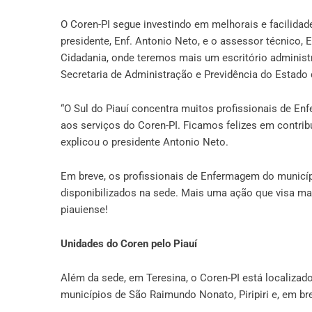
O Coren-PI segue investindo em melhorais e facilidad
presidente, Enf. Antonio Neto, e o assessor técnico, 
Cidadania, onde teremos mais um escritório administr
Secretaria de Administração e Previdência do Estado 
“O Sul do Piauí concentra muitos profissionais de E
aos serviços do Coren-PI. Ficamos felizes em contrib
explicou o presidente Antonio Neto.
Em breve, os profissionais de Enfermagem do municí
disponibilizados na sede. Mais uma ação que visa m
piauiense!
Unidades do Coren pelo Piauí
Além da sede, em Teresina, o Coren-PI está localizad
municípios de São Raimundo Nonato, Piripiri e, em br