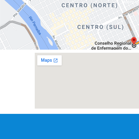
Além da