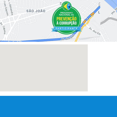
dades.