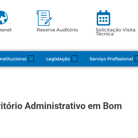
ranet
Reserva Auditório
Solicitação Visita
Técnica
Institucional
Legislação
Serviço Profissional
itório Administrativo em Bom