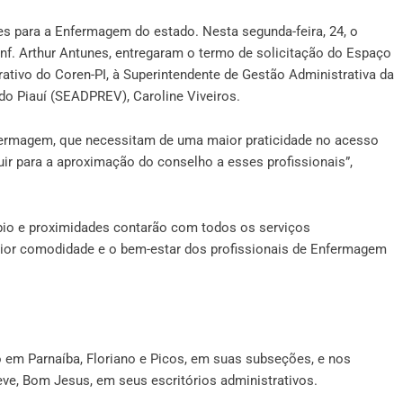
es para a Enfermagem do estado. Nesta segunda-feira, 24, o
Enf. Arthur Antunes, entregaram o termo de solicitação do Espaço
ativo do Coren-PI, à Superintendente de Gestão Administrativa da
do Piauí (SEADPREV), Caroline Viveiros.
nfermagem, que necessitam de uma maior praticidade no acesso
uir para a aproximação do conselho a esses profissionais”,
pio e proximidades contarão com todos os serviços
aior comodidade e o bem-estar dos profissionais de Enfermagem
o em Parnaíba, Floriano e Picos, em suas subseções, e nos
eve, Bom Jesus, em seus escritórios administrativos.