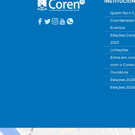
INSTITUCIO
Quem faz o C
Coordenadori
Eventos
Eleições Core
2023
Licitações
Entre em con
com o Coren
Ouvidoria
Eleições 2026
Eleições 2026