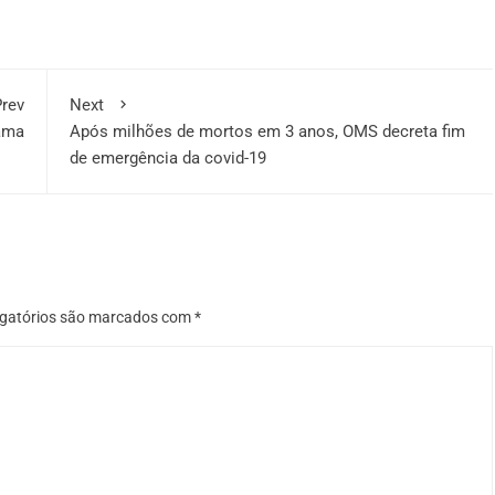
rev
Next
ama
Após milhões de mortos em 3 anos, OMS decreta fim
de emergência da covid-19
gatórios são marcados com
*