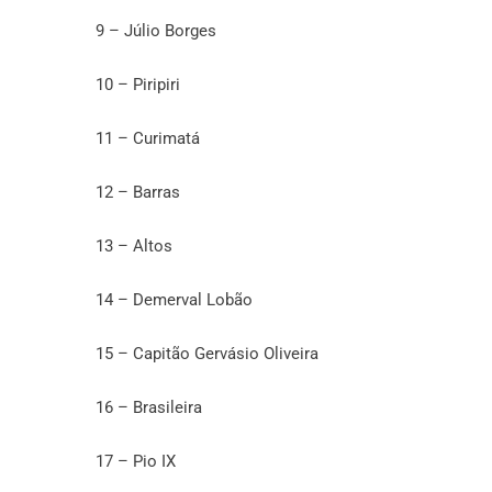
9 – Júlio Borges
10 – Piripiri
11 – Curimatá
12 – Barras
13 – Altos
14 – Demerval Lobão
15 – Capitão Gervásio Oliveira
16 – Brasileira
17 – Pio IX