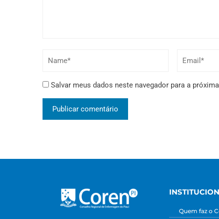
Salvar meus dados neste navegador para a próxima
INSTITUCIO
Quem faz o C