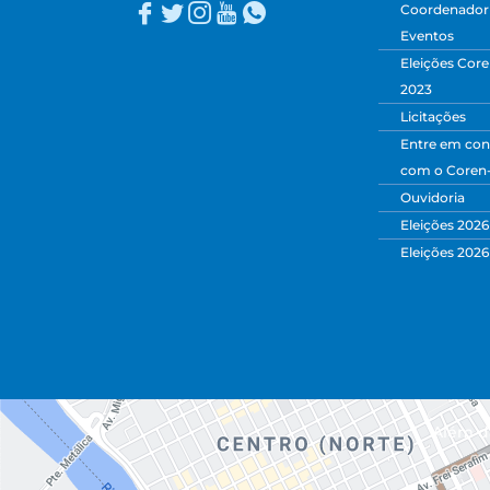
Coordenadori
Eventos
Eleições Core
2023
Licitações
Entre em con
com o Coren
Ouvidoria
Eleições 2026
Eleições 2026
Além da