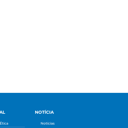
AL
NOTÍCIA
Ética
Notícias