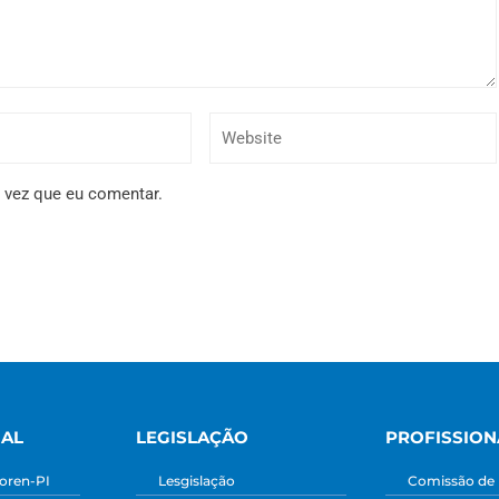
 vez que eu comentar.
NAL
LEGISLAÇÃO
PROFISSION
oren-PI
Lesgislação
Comissão de 