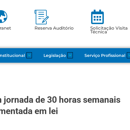
ranet
Reserva Auditório
Solicitação Visita
Técnica
Institucional
Legislação
Serviço Profissional
 jornada de 30 horas semanais
mentada em lei