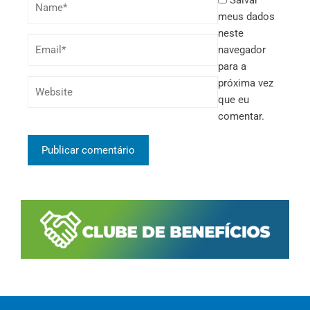
Salvar
meus dados
neste
navegador
para a
próxima vez
que eu
comentar.