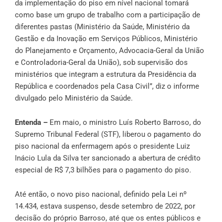
da implementação do piso em nível nacional tomará
como base um grupo de trabalho com a participação de
diferentes pastas (Ministério da Saúde, Ministério da
Gestão e da Inovação em Serviços Públicos, Ministério
do Planejamento e Orçamento, Advocacia-Geral da União
e Controladoria-Geral da União), sob supervisão dos
ministérios que integram a estrutura da Presidência da
República e coordenados pela Casa Civil”, diz o informe
divulgado pelo Ministério da Saúde.
Entenda –
Em maio, o ministro Luís Roberto Barroso, do
Supremo Tribunal Federal (STF),
liberou o pagamento do
piso nacional da enfermagem
após o presidente Luiz
Inácio Lula da Silva ter sancionado a
abertura de crédito
especial
de R$ 7,3 bilhões para o pagamento do piso.
Até então, o novo piso nacional, definido pela Lei nº
14.434, estava suspenso, desde setembro de 2022, por
decisão do próprio Barroso, até que os entes públicos e