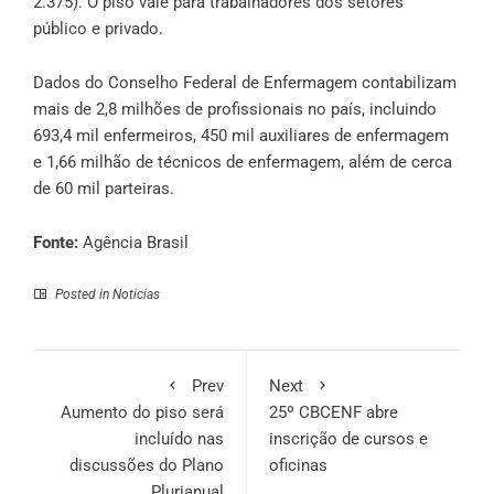
2.375). O piso vale para trabalhadores dos setores
público e privado.
Dados do Conselho Federal de Enfermagem contabilizam
mais de 2,8 milhões de profissionais no país, incluindo
693,4 mil enfermeiros, 450 mil auxiliares de enfermagem
e 1,66 milhão de técnicos de enfermagem, além de cerca
de 60 mil parteiras.
Fonte:
Agência Brasil
Posted in
Noticias
Prev
Next
Aumento do piso será
25º CBCENF abre
incluído nas
inscrição de cursos e
discussões do Plano
oficinas
Plurianual