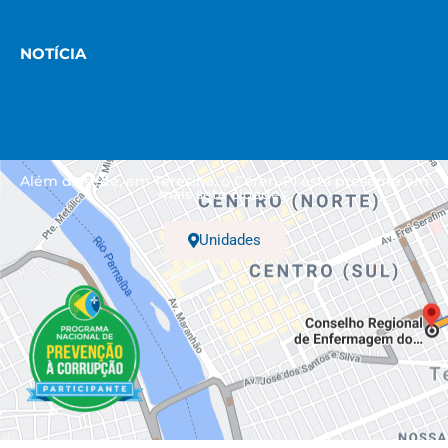
NOTÍCIA
Além da sede, em Teresina, o Coren-PI está presente em
mais sete cidades.
Unidades