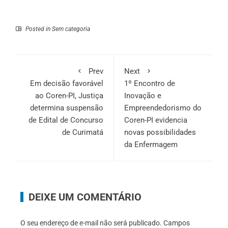
Posted in
Sem categoria
Prev
Next
Em decisão favorável
1º Encontro de
ao Coren-PI, Justiça
Inovação e
determina suspensão
Empreendedorismo do
de Edital de Concurso
Coren-PI evidencia
de Curimatá
novas possibilidades
da Enfermagem
DEIXE UM COMENTÁRIO
O seu endereço de e-mail não será publicado.
Campos