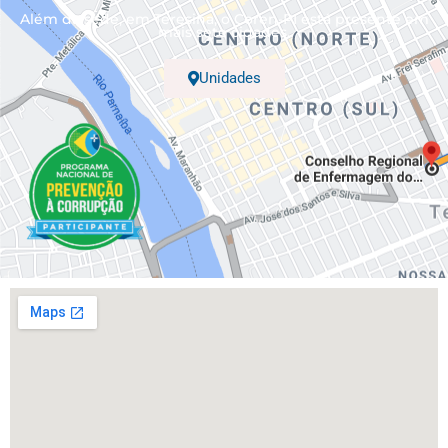
Além da sede, em Teresina, o Coren-PI está presente em
mais sete cidades.
Unidades