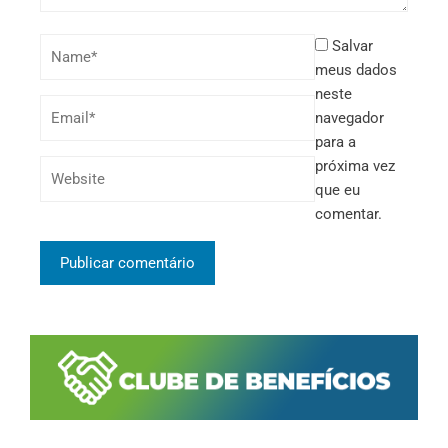
Salvar
meus dados
neste
navegador
para a
próxima vez
que eu
comentar.