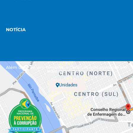
NOTÍCIA
Além da sede, em Teresina, o Coren-PI está presente em
mais sete cidades.
Unidades