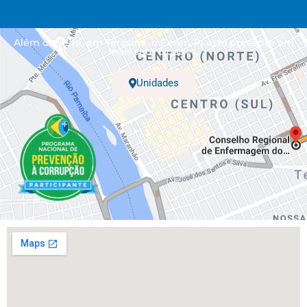
Além da sede, em Teresina, o Coren-PI está presente em
mais sete cidades.
Unidades