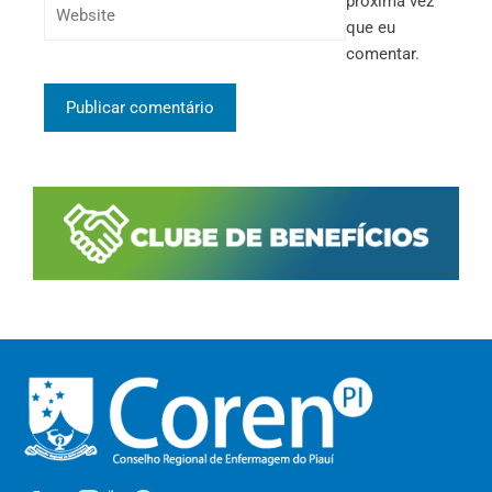
próxima vez
que eu
comentar.