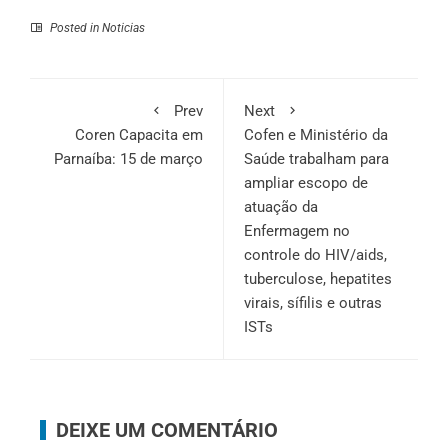
Posted in
Noticias
Prev
Next
Coren Capacita em
Cofen e Ministério da
Parnaíba: 15 de março
Saúde trabalham para
ampliar escopo de
atuação da
Enfermagem no
controle do HIV/aids,
tuberculose, hepatites
virais, sífilis e outras
ISTs
DEIXE UM COMENTÁRIO