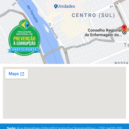
Unidades
Sede:
Rua Magalhaes Filho,655,Centro/Sul Teresina/Piauí - CEP: 64001-350