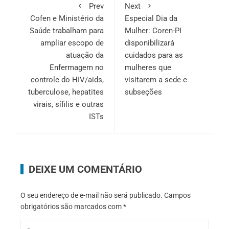
Prev
Next
Cofen e Ministério da
Especial Dia da
Saúde trabalham para
Mulher: Coren-PI
ampliar escopo de
disponibilizará
atuação da
cuidados para as
Enfermagem no
mulheres que
controle do HIV/aids,
visitarem a sede e
tuberculose, hepatites
subseções
virais, sífilis e outras
ISTs
DEIXE UM COMENTÁRIO
O seu endereço de e-mail não será publicado.
Campos
obrigatórios são marcados com
*