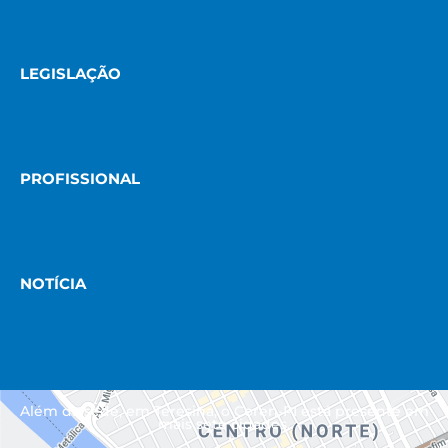
LEGISLAÇÃO
PROFISSIONAL
NOTÍCIA
Além da sede, em Teresina, o Coren-PI está presente em
mais sete cidades.