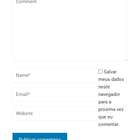
Salvar
meus dados
neste
navegador
para a
próxima vez
que eu
comentar.