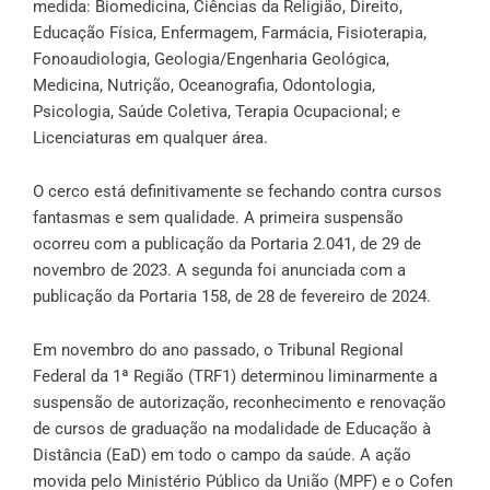
medida: Biomedicina, Ciências da Religião, Direito,
Educação Física, Enfermagem, Farmácia, Fisioterapia,
Fonoaudiologia, Geologia/Engenharia Geológica,
Medicina, Nutrição, Oceanografia, Odontologia,
Psicologia, Saúde Coletiva, Terapia Ocupacional; e
Licenciaturas em qualquer área.
O cerco está definitivamente se fechando contra cursos
fantasmas e sem qualidade. A primeira suspensão
ocorreu com a publicação da Portaria 2.041, de 29 de
novembro de 2023. A segunda foi anunciada com a
publicação da
Portaria 158, de 28 de fevereiro de 2024
.
Em novembro do ano passado, o Tribunal Regional
Federal da 1ª Região (TRF1) determinou liminarmente a
suspensão de autorização, reconhecimento e renovação
de cursos de graduação na modalidade de Educação à
Distância (EaD) em todo o campo da saúde. A ação
movida pelo Ministério Público da União (MPF) e o Cofen