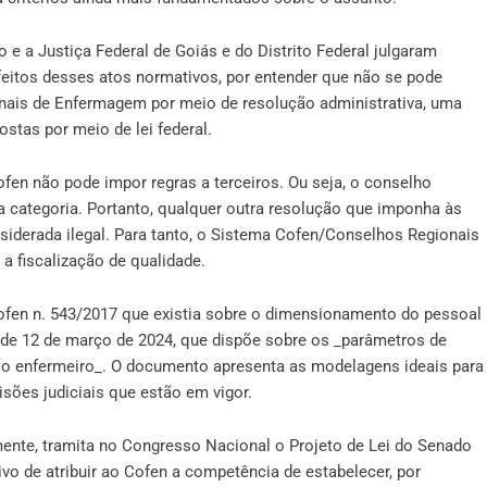
o e a Justiça Federal de Goiás e do Distrito Federal julgaram
feitos desses atos normativos, por entender que não se pode
ionais de Enfermagem por meio de resolução administrativa, uma
stas por meio de lei federal.
fen não pode impor regras a terceiros. Ou seja, o conselho
da categoria. Portanto, qualquer outra resolução que imponha às
nsiderada ilegal. Para tanto, o Sistema Cofen/Conselhos Regionais
 fiscalização de qualidade.
ofen n. 543/2017 que existia sobre o dimensionamento do pessoal
 de 12 de março de 2024, que dispõe sobre os _parâmetros de
lo enfermeiro_. O documento apresenta as modelagens ideais para
sões judiciais que estão em vigor.
mente, tramita no Congresso Nacional o Projeto de Lei do Senado
vo de atribuir ao Cofen a competência de estabelecer, por