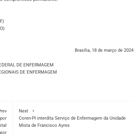
F)
GO)
Brasília, 18 de março de 2024
EDERAL DE ENFERMAGEM
EGIONAIS DE ENFERMAGEM
rev
Next
 por
Coren-PI interdita Serviço de Enfermagem da Unidade
ital
Mista de Francisco Ayres
ior