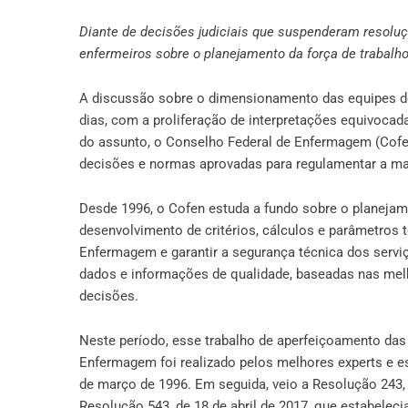
Diante de decisões judiciais que suspenderam resoluç
enfermeiros sobre o planejamento da força de trabalh
A discussão sobre o dimensionamento das equipes d
dias, com a proliferação de interpretações equivocad
do assunto, o Conselho Federal de Enfermagem (Cofe
decisões e normas aprovadas para regulamentar a ma
Desde 1996, o Cofen estuda a fundo sobre o planejam
desenvolvimento de critérios, cálculos e parâmetros
Enfermagem e garantir a segurança técnica dos serviç
dados e informações de qualidade, baseadas nas melho
decisões.
Neste período, esse trabalho de aperfeiçoamento da
Enfermagem foi realizado pelos melhores experts e esp
de março de 1996. Em seguida, veio a Resolução 243, 
Resolução 543, de 18 de abril de 2017, que estabelec