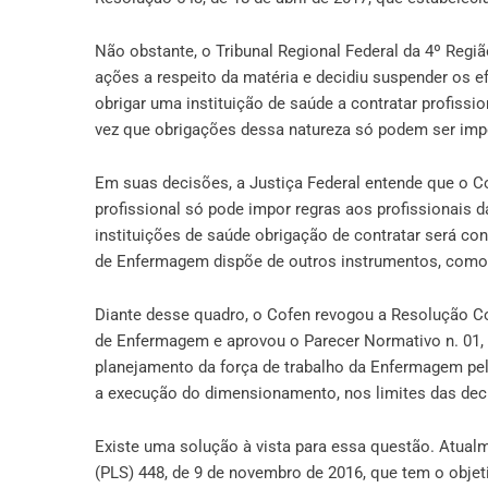
Não obstante, o Tribunal Regional Federal da 4º Regiã
ações a respeito da matéria e decidiu suspender os e
obrigar uma instituição de saúde a contratar profiss
vez que obrigações dessa natureza só podem ser impo
Em suas decisões, a Justiça Federal entende que o Co
profissional só pode impor regras aos profissionais 
instituições de saúde obrigação de contratar será co
de Enfermagem dispõe de outros instrumentos, como a
Diante desse quadro, o Cofen revogou a Resolução C
de Enfermagem e aprovou o Parecer Normativo n. 01,
planejamento da força de trabalho da Enfermagem pe
a execução do dimensionamento, nos limites das deci
Existe uma solução à vista para essa questão. Atual
(PLS) 448, de 9 de novembro de 2016, que tem o objeti