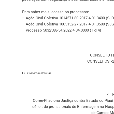
Para saber mais, acesse os processos:
– Ação Civil Coletiva 1014571-80.2017.4.01.3400 (SJD
– Ação Civil Coletiva 1005152-27.2017.4.01.3500 (SJ
– Processo 5032588-54.2022.4.04.0000 (TRF4)
CONSELHO F
CONSELHOS R
Posted in
Noticias
P
Coren-PI aciona Justiça contra Estado do Piauí
déficit de profissionais de Enfermagem no Hosp
de Campo Ma