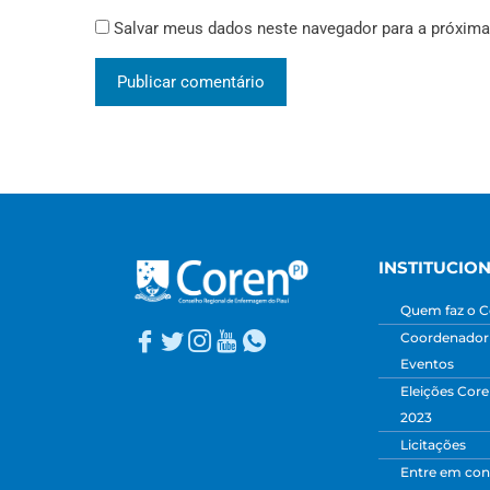
Salvar meus dados neste navegador para a próxima
INSTITUCIO
Quem faz o C
Coordenadori
Eventos
Eleições Core
2023
Licitações
Entre em con