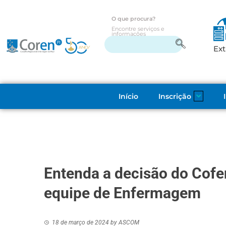
O que procura?
Encontre serviços e
informações
Ext
Início
Inscrição
Entenda a decisão do Cof
equipe de Enfermagem
18 de março de 2024
by
ASCOM