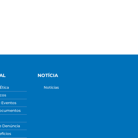
AL
NOTÍCIA
Ética
Notícias
icos
e Eventos
Documentos
e Denúncia
fícios