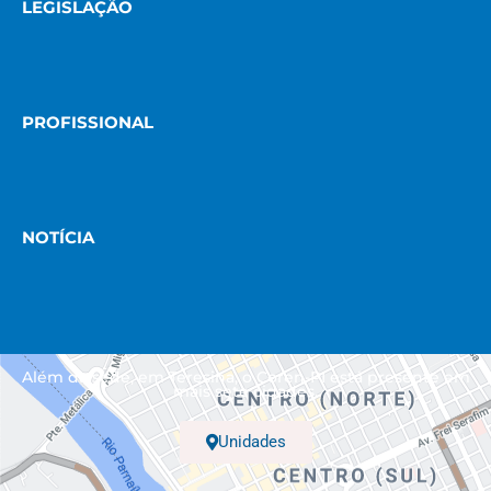
LEGISLAÇÃO
PROFISSIONAL
NOTÍCIA
Além da sede, em Teresina, o Coren-PI está presente em
mais sete cidades.
Unidades