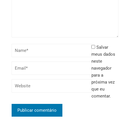
Salvar
meus dados
neste
navegador
para a
próxima vez
que eu
comentar.