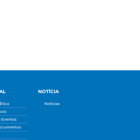
AL
NOTÍCIA
Ética
Notícias
icos
e Eventos
Documentos