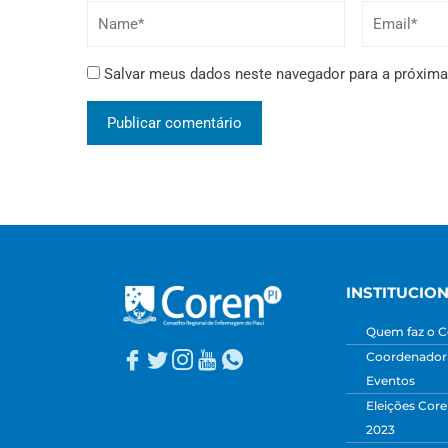
Salvar meus dados neste navegador para a próxima
INSTITUCIO
Quem faz o C
Coordenadori
Eventos
Eleições Core
2023