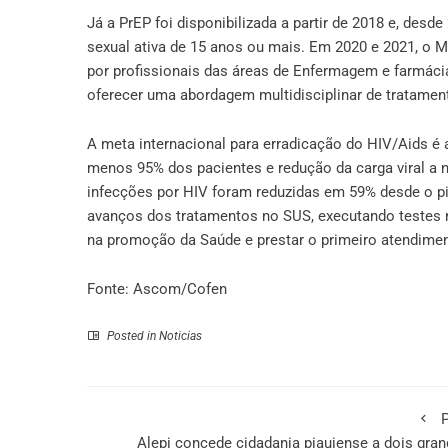
Já a PrEP foi disponibilizada a partir de 2018 e, des
sexual ativa de 15 anos ou mais. Em 2020 e 2021, o Mi
por profissionais das áreas de Enfermagem e farmáci
oferecer uma abordagem multidisciplinar de tratamen
A meta internacional para erradicação do HIV/Aids é
menos 95% dos pacientes e redução da carga viral a n
infecções por HIV foram reduzidas em 59% desde o 
avanços dos tratamentos no SUS, executando testes ráp
na promoção da Saúde e prestar o primeiro atendimen
Fonte: Ascom/Cofen
Posted in
Noticias
P
Alepi concede cidadania piauiense a dois gra