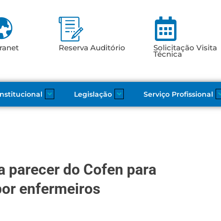
ranet
Reserva Auditório
Solicitação Visita
Técnica
Institucional
Legislação
Serviço Profissional
a parecer do Cofen para
por enfermeiros