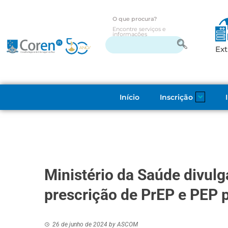
O que procura?
Encontre serviços e
informações
Ext
Início
Inscrição
Ministério da Saúde divulg
prescrição de PrEP e PEP 
26 de junho de 2024
by
ASCOM