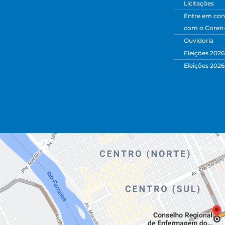
Licitações
Entre em con
com o Coren
Ouvidoria
Eleições 2026
Eleições 2026
Além da