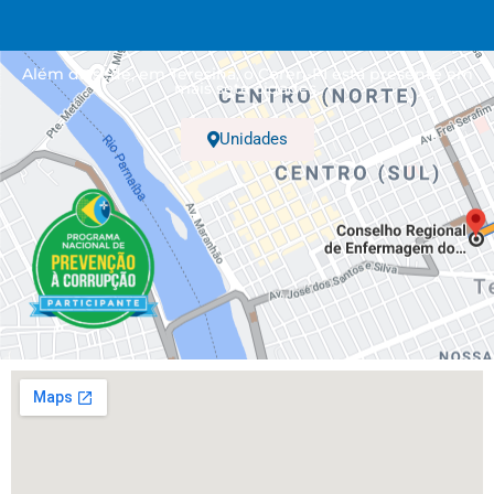
Além da sede, em Teresina, o Coren-PI está presente em
mais sete cidades.
Unidades