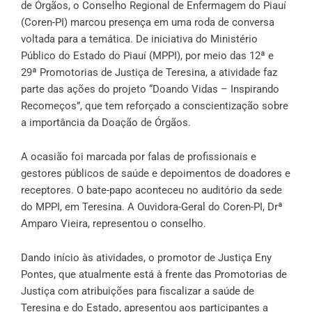
de Órgãos, o Conselho Regional de Enfermagem do Piauí
(Coren-PI) marcou presença em uma roda de conversa
voltada para a temática. De iniciativa do Ministério
Público do Estado do Piauí (MPPI), por meio das 12ª e
29ª Promotorias de Justiça de Teresina, a atividade faz
parte das ações do projeto “Doando Vidas – Inspirando
Recomeços”, que tem reforçado a conscientização sobre
a importância da Doação de Órgãos.
A ocasião foi marcada por falas de profissionais e
gestores públicos de saúde e depoimentos de doadores e
receptores. O bate-papo aconteceu no auditório da sede
do MPPI, em Teresina. A Ouvidora-Geral do Coren-PI, Drª
Amparo Vieira, representou o conselho.
Dando início às atividades, o promotor de Justiça Eny
Pontes, que atualmente está à frente das Promotorias de
Justiça com atribuições para fiscalizar a saúde de
Teresina e do Estado, apresentou aos participantes a