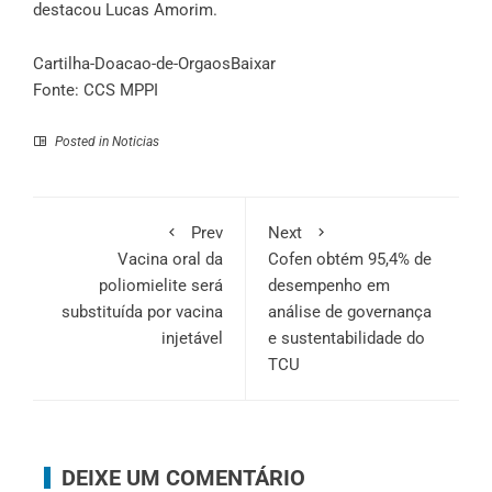
destacou Lucas Amorim.
Cartilha-Doacao-de-Orgaos
Baixar
Fonte: CCS MPPI
Posted in
Noticias
Prev
Next
Vacina oral da
Cofen obtém 95,4% de
poliomielite será
desempenho em
substituída por vacina
análise de governança
injetável
e sustentabilidade do
TCU
DEIXE UM COMENTÁRIO