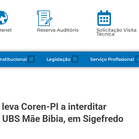
ranet
Reserva Auditório
Solicitação Visita
Técnica
Institucional
Legislação
Serviço Profissional
leva Coren-PI a interditar
 UBS Mãe Bibia, em Sigefredo