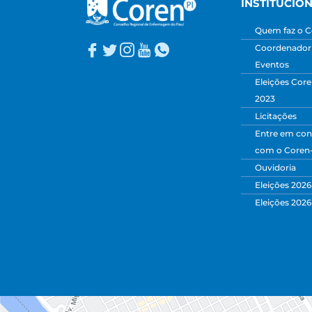
INSTITUCIO
Quem faz o C
Coordenadori
Eventos
Eleições Core
2023
Licitações
Entre em con
com o Coren
Ouvidoria
Eleições 2026
Eleições 2026