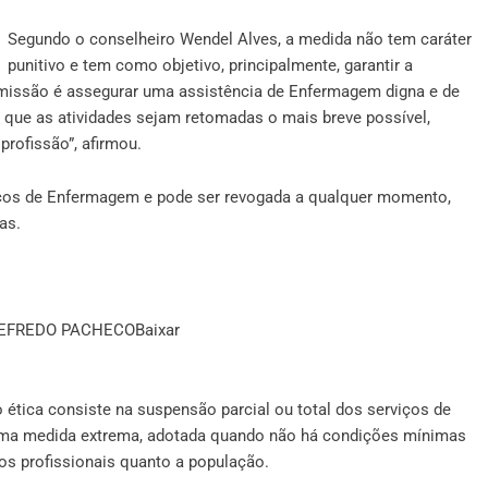
Segundo o conselheiro Wendel Alves, a medida não tem caráter
punitivo e tem como objetivo, principalmente, garantir a
 missão é assegurar uma assistência de Enfermagem digna e de
que as atividades sejam retomadas o mais breve possível,
rofissão”, afirmou.
viços de Enfermagem e pode ser revogada a qualquer momento,
as.
IGEFREDO PACHECO
Baixar
 ética consiste na suspensão parcial ou total dos serviços de
uma medida extrema, adotada quando não há condições mínimas
os profissionais quanto a população.