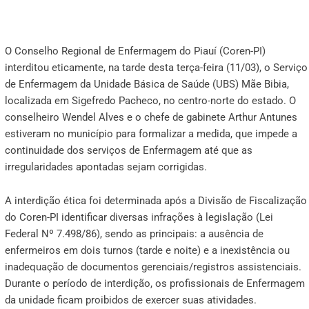
O Conselho Regional de Enfermagem do Piauí (Coren-PI)
interditou eticamente, na tarde desta terça-feira (11/03), o Serviço
de Enfermagem da Unidade Básica de Saúde (UBS) Mãe Bibia,
localizada em Sigefredo Pacheco, no centro-norte do estado. O
conselheiro Wendel Alves e o chefe de gabinete Arthur Antunes
estiveram no município para formalizar a medida, que impede a
continuidade dos serviços de Enfermagem até que as
irregularidades apontadas sejam corrigidas.
A interdição ética foi determinada após a Divisão de Fiscalização
do Coren-PI identificar diversas infrações à legislação (Lei
Federal Nº 7.498/86), sendo as principais: a ausência de
enfermeiros em dois turnos (tarde e noite) e a inexistência ou
inadequação de documentos gerenciais/registros assistenciais.
Durante o período de interdição, os profissionais de Enfermagem
da unidade ficam proibidos de exercer suas atividades.