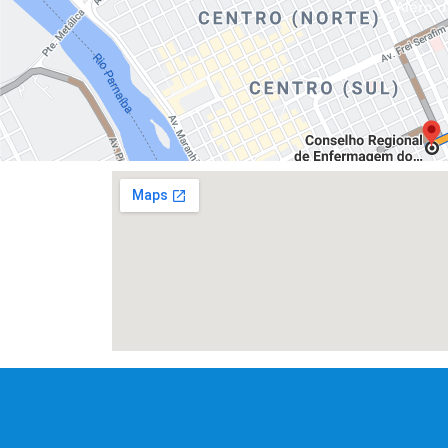
Além da