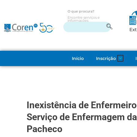
O que procura?
Encontre serviços e
informações
Ext
Início
Inscrição
Inexistência de Enfermeiro 
Serviço de Enfermagem da
Pacheco