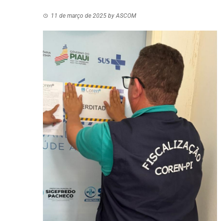
11 de março de 2025
by
ASCOM