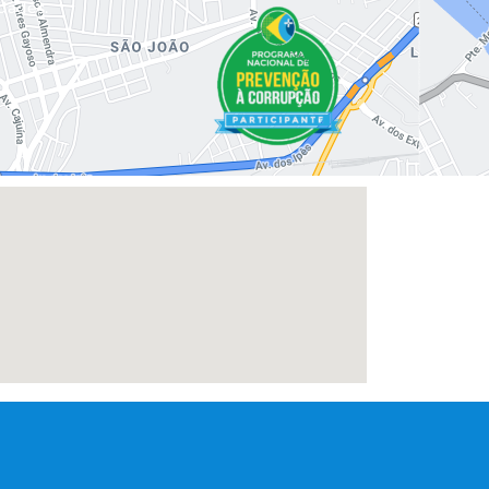
dades.