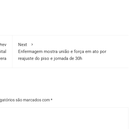
rev
Next
ital
Enfermagem mostra união e força em ato por
era
reajuste do piso e jornada de 30h
gatórios são marcados com
*