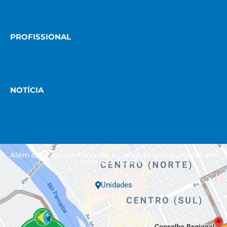
PROFISSIONAL
NOTÍCIA
Além da sede, em Teresina, o Coren-PI está presente em
mais sete cidades.
Unidades