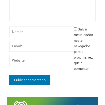
Salvar
meus dados
neste
navegador
para a
próxima vez
que eu
comentar.