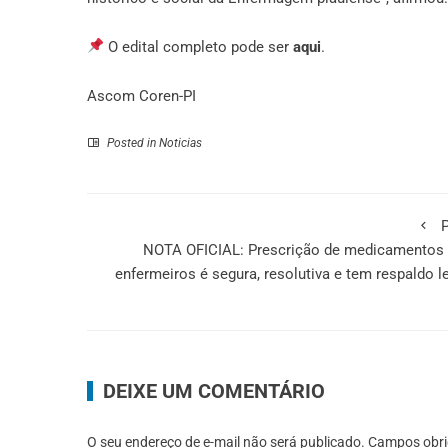
O edital completo pode ser
aqui
.
Ascom Coren-PI
Posted in
Noticias
P
NOTA OFICIAL: Prescrição de medicamentos 
enfermeiros é segura, resolutiva e tem respaldo l
DEIXE UM COMENTÁRIO
O seu endereço de e-mail não será publicado.
Campos obri