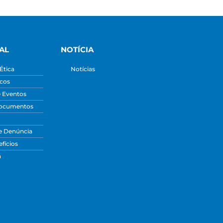
AL
NOTÍCIA
Ética
Notícias
icos
e Eventos
Documentos
e Denúncia
fícios
a