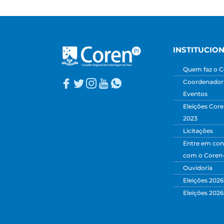
INSTITUCIO
Quem faz o C
Coordenadori
Eventos
Eleições Core
2023
Licitações
Entre em con
com o Coren
Ouvidoria
Eleições 2026
Eleições 2026