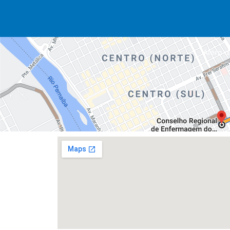
Além da