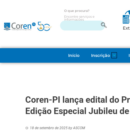
O que procura?
Encontre serviços e
informações
Ext
Início
Inscrição
Coren-PI lança edital do P
Edição Especial Jubileu d
18 de setembro de 2025
by
ASCOM