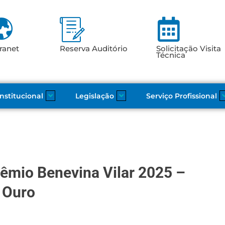
ranet
Reserva Auditório
Solicitação Visita
Técnica
Institucional
Legislação
Serviço Profissional
rêmio Benevina Vilar 2025 –
e Ouro