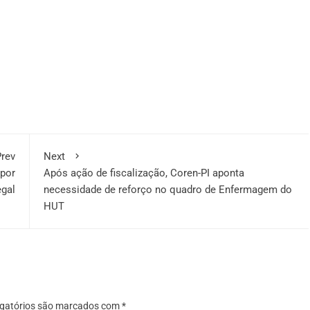
rev
Next
por
Após ação de fiscalização, Coren-PI aponta
egal
necessidade de reforço no quadro de Enfermagem do
HUT
gatórios são marcados com
*