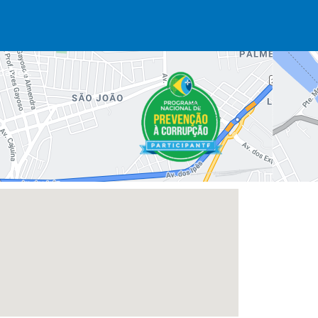
dades.