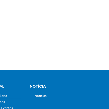
AL
NOTÍCIA
Ética
Notícias
icos
e Eventos