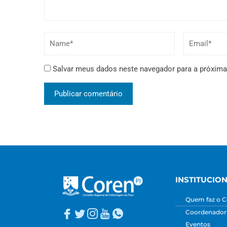
Salvar meus dados neste navegador para a próxima
INSTITUCIO
Quem faz o C
Coordenadori
Eventos