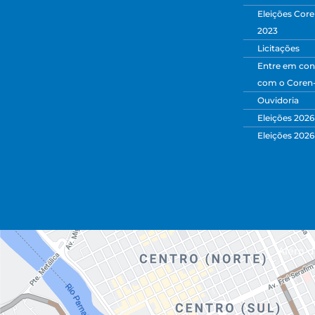
Eleições Core
2023
Licitações
Entre em con
com o Coren
Ouvidoria
Eleições 2026
Eleições 2026
Além da