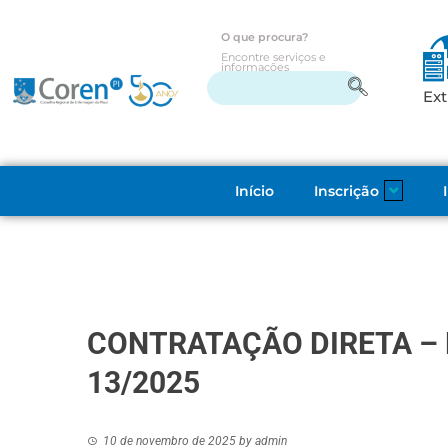
O que procura?
Encontre serviços e
informações
Ext
Início
Inscrição
CONTRATAÇÃO DIRETA – 
13/2025
10 de novembro de 2025
by
admin