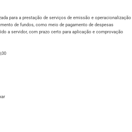
izada para a prestação de serviços de emissão e operacionalização
primento de fundos, como meio de pagamento de despesas
ido a servidor, com prazo certo para aplicação e comprovação
,00
xar