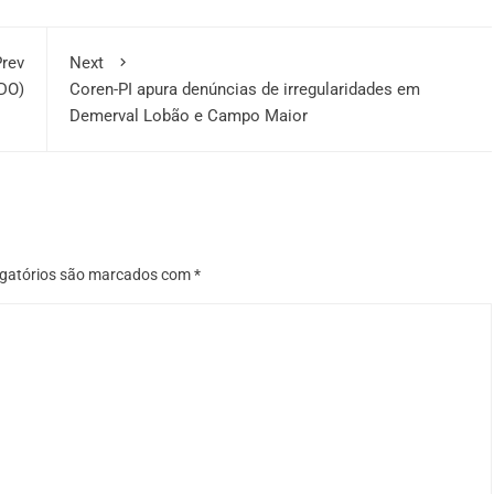
rev
Next
DO)
Coren-PI apura denúncias de irregularidades em
Demerval Lobão e Campo Maior
gatórios são marcados com
*