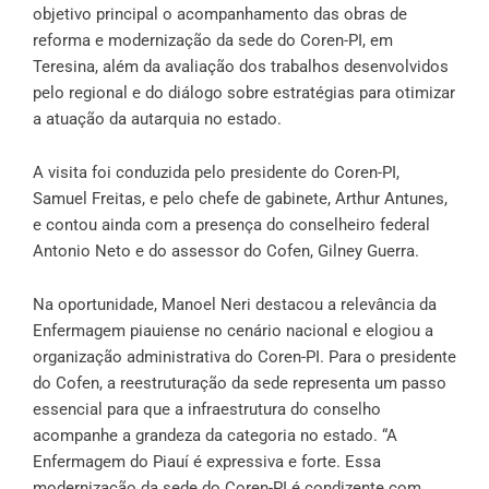
objetivo principal o acompanhamento das obras de
reforma e modernização da sede do Coren-PI, em
Teresina, além da avaliação dos trabalhos desenvolvidos
pelo regional e do diálogo sobre estratégias para otimizar
a atuação da autarquia no estado.
A visita foi conduzida pelo presidente do Coren-PI,
Samuel Freitas, e pelo chefe de gabinete, Arthur Antunes,
e contou ainda com a presença do conselheiro federal
Antonio Neto e do assessor do Cofen, Gilney Guerra.
Na oportunidade, Manoel Neri destacou a relevância da
Enfermagem piauiense no cenário nacional e elogiou a
organização administrativa do Coren-PI. Para o presidente
do Cofen, a reestruturação da sede representa um passo
essencial para que a infraestrutura do conselho
acompanhe a grandeza da categoria no estado. “A
Enfermagem do Piauí é expressiva e forte. Essa
modernização da sede do Coren-PI é condizente com