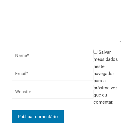
Salvar
meus dados
neste
navegador
para a
próxima vez
que eu
comentar.