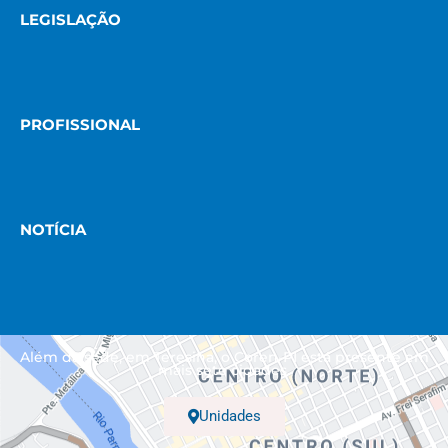
LEGISLAÇÃO
PROFISSIONAL
NOTÍCIA
Além da sede, em Teresina, o Coren-PI está presente em
mais sete cidades.
Unidades