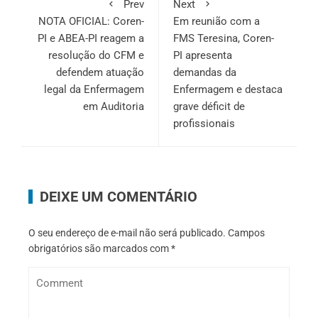
Prev
Next
NOTA OFICIAL: Coren-
Em reunião com a
PI e ABEA-PI reagem a
FMS Teresina, Coren-
resolução do CFM e
PI apresenta
defendem atuação
demandas da
legal da Enfermagem
Enfermagem e destaca
em Auditoria
grave déficit de
profissionais
DEIXE UM COMENTÁRIO
O seu endereço de e-mail não será publicado.
Campos
obrigatórios são marcados com
*