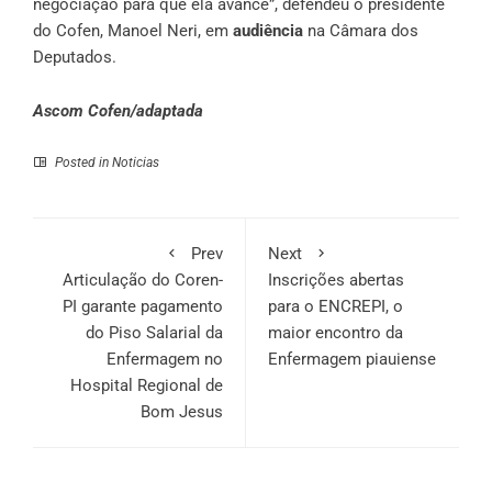
negociação para que ela avance”, defendeu o presidente
do Cofen, Manoel Neri, em
audiência
na Câmara dos
Deputados.
Ascom Cofen/adaptada
Posted in
Noticias
Prev
Next
Articulação do Coren-
Inscrições abertas
PI garante pagamento
para o ENCREPI, o
do Piso Salarial da
maior encontro da
Enfermagem no
Enfermagem piauiense
Hospital Regional de
Bom Jesus