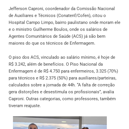
Jefferson Caproni, coordenador da Comissão Nacional
de Auxiliares e Técnicos (Conatenf/Cofen), citou o
Hospital Campo Limpo, bairro paulistano onde moram ele
e o ministro Guilherme Boulos, onde os salários de
Agentes Comunitários de Saúde (ACS) já são bem
maiores do que os técnicos de Enfermagem.
O piso dos ACS, vinculado ao salário mínimo, é hoje de
R$ 3.242, além de benefícios. O Piso Nacional da
Enfermagem é de R$ 4.750 para enfermeiros, 3.325 (70%)
para técnicos e R$ 2.375 (50%) para auxiliares/parteiras,
calculados sobre a jornada de 44h. “A falta de correção
gera distorções e desestimula os profissionais”, avalia
Caproni. Outras categorias, como professores, também
tiveram reajuste.