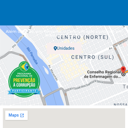
Além da sede, em Teresina, o Coren-PI está presente em
mais sete cidades.
Unidades