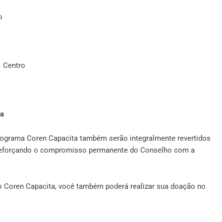
o
– Centro
ia
rograma Coren Capacita também serão integralmente revertidos
e reforçando o compromisso permanente do Conselho com a
do Coren Capacita, você também poderá realizar sua doação no