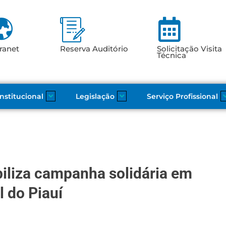
ranet
Reserva Auditório
Solicitação Visita
Técnica
Institucional
Legislação
Serviço Profissional
iliza campanha solidária em
 do Piauí