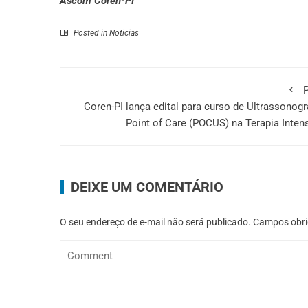
Ascom Coren-PI
Posted in
Noticias
P
Coren-PI lança edital para curso de Ultrassonogr
Point of Care (POCUS) na Terapia Inten
DEIXE UM COMENTÁRIO
O seu endereço de e-mail não será publicado.
Campos obri