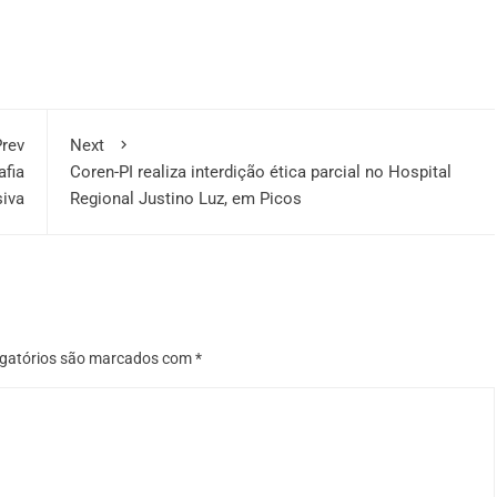
rev
Next
afia
Coren-PI realiza interdição ética parcial no Hospital
siva
Regional Justino Luz, em Picos
gatórios são marcados com
*