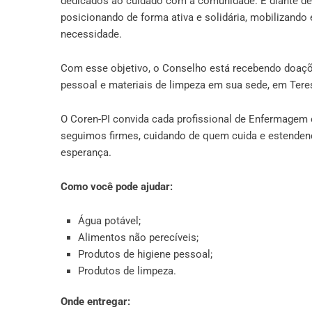
dedicados ao cuidado com a comunidade. É diante des
posicionando de forma ativa e solidária, mobilizando
necessidade.
Com esse objetivo, o Conselho está recebendo doaçõe
pessoal e materiais de limpeza em sua sede, em Teres
O Coren-PI convida cada profissional de Enfermagem e
seguimos firmes, cuidando de quem cuida e estende
esperança.
Como você pode ajudar:
Água potável;
Alimentos não perecíveis;
Produtos de higiene pessoal;
Produtos de limpeza.
Onde entregar: