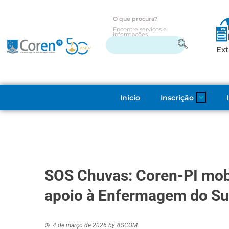
O que procura?
Encontre serviços e
informações
Ext
Início
Inscrição
SOS Chuvas: Coren-PI mob
apoio à Enfermagem do Sul
4 de março de 2026
by
ASCOM