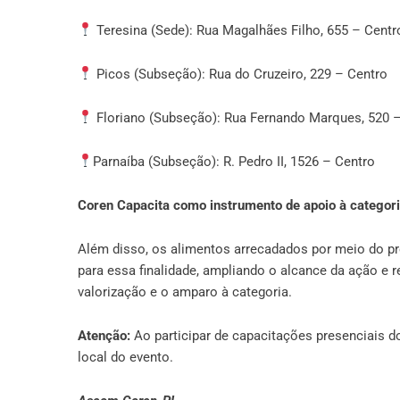
Teresina (Sede): Rua Magalhães Filho, 655 – Centr
Picos (Subseção): Rua do Cruzeiro, 229 – Centro
Floriano (Subseção): Rua Fernando Marques, 520 
Parnaíba (Subseção): R. Pedro II, 1526 – Centro
Coren Capacita como instrumento de apoio à categor
Além disso, os alimentos arrecadados por meio do p
para essa finalidade, ampliando o alcance da ação 
valorização e o amparo à categoria.
Atenção:
Ao participar de capacitações presenciais 
local do evento.