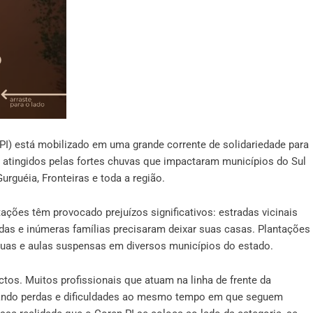
I) está mobilizado em uma grande corrente de solidariedade para
s atingidos pelas fortes chuvas que impactaram municípios do Sul
rguéia, Fronteiras e toda a região.
tações têm provocado prejuízos significativos: estradas vicinais
das e inúmeras famílias precisaram deixar suas casas. Plantações
guas e aulas suspensas em diversos municípios do estado.
s. Muitos profissionais que atuam na linha de frente da
entando perdas e dificuldades ao mesmo tempo em que seguem