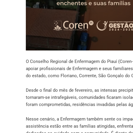
O Conselho Regional de Enfermagem do Piauí (Coren-P
apoiar profissionais de Enfermagem e seus familiare
do estado, como Floriano, Corrente, São Gonçalo do Gu
Desde o final do mês de fevereiro, as intensas precipi
tornaram-se intrafegáveis, comunidades ficaram isola
foram comprometidas, residências invadidas pelas á
Nesse cenário, a Enfermagem também sente os impacto
assistência estão entre as famílias atingidas, enfr