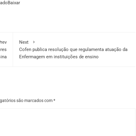
gado
Baixar
rev
Next
ores
Cofen publica resolução que regulamenta atuação da
sina
Enfermagem em instituições de ensino
gatórios são marcados com
*