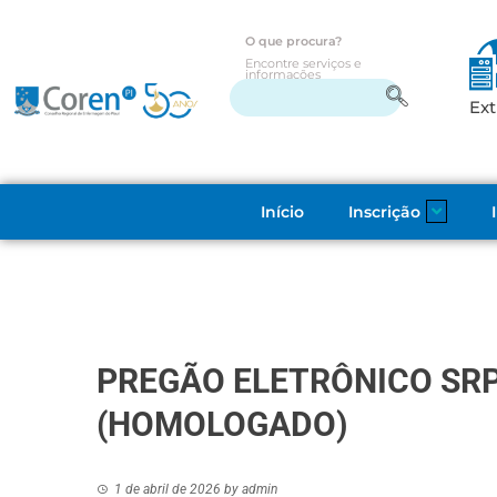
O que procura?
Encontre serviços e
informações
Ext
Início
Inscrição
PREGÃO ELETRÔNICO SRP 
(HOMOLOGADO)
1 de abril de 2026
by
admin