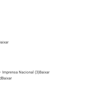
aixar
Imprensa Nacional (3)
Baixar
d
Baixar