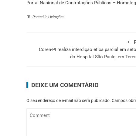
Portal Nacional de Contratações Públicas – Homolo
Posted in
Licitações
P
Coren-PI realiza interdição ética parcial em set
do Hospital São Paulo, em Tere
DEIXE UM COMENTÁRIO
O seu endereço de e-mail não será publicado.
Campos obri