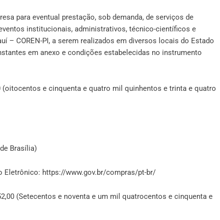
esa para eventual prestação, sob demanda, de serviços de
ventos institucionais, administrativos, técnico-científicos e
uí – COREN-PI, a serem realizados em diversos locais do Estado
onstantes em anexo e condições estabelecidas no instrumento
ocentos e cinquenta e quatro mil quinhentos e trinta e quatro
de Brasília)
 Eletrônico:
https://www.gov.br/compras/pt-br/
 (Setecentos e noventa e um mil quatrocentos e cinquenta e