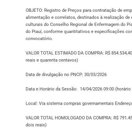
OBJETO: Registro de Preços para contratação de empr
alimentação e correlatos, destinados à realização de e
culturais do Conselho Regional de Enfermagem do Pia
do Piauí, conforme quantitativos e especificações c
convocatório.
VALOR TOTAL ESTIMADO DA COMPRA: R$ 854.534,40 (oit
reais e quarenta centavos)
Data de divulgação no PNCP: 30/03/2026
Data e Horário da Sessão: 14/04/2026 09:00 (horário 
Local: Via sistema compras governamentais Endereço
VALOR TOTAL HOMOLOGADO DA COMPRA: R$ 791.452,00
dois reais)