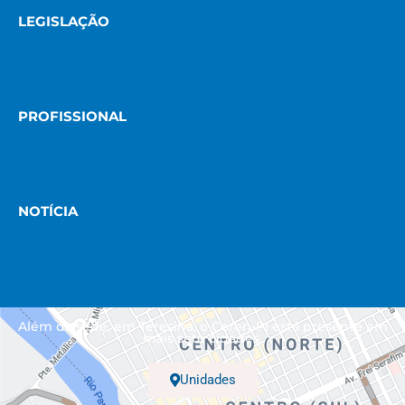
LEGISLAÇÃO
PROFISSIONAL
NOTÍCIA
Além da sede, em Teresina, o Coren-PI está presente em
mais sete cidades.
Unidades