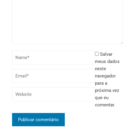
Salvar
meus dados
neste
navegador
para a
próxima vez
que eu
comentar.