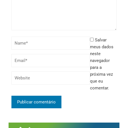
Salvar
meus dados
neste
navegador
para a
próxima vez
que eu
comentar.