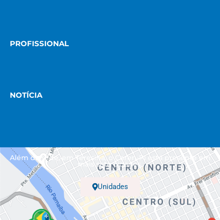
PROFISSIONAL
NOTÍCIA
Além da sede, em Teresina, o Coren-PI está presente em
mais sete cidades.
Unidades